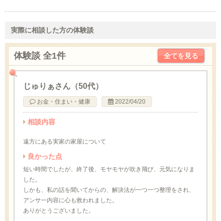
実際に相談した方の体験談
体験談 全1件
全てを見る
じゅりぁさん（50代）
お金・住まい・健康
2022/04/20
相談内容
遠方にある実家の家屋について
良かった点
短い時間でしたが、終了後、モヤモヤが吹き飛び、元気になりま
した。
しかも、私の話を聞いてからの、解決法が一つ一つ整理をされ、
アンサ一内容に心も救われました。
ありがとうございました。