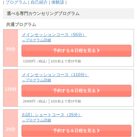
|
プログラム
|
自己紹介
|
体験談
|
選べる専門カウンセリングプログラム
共通プログラム
メインセッションコース（55分）
→プログラム詳細
55分
予約する＆日程を見る
13200円（税込）
10分前まで受付可能
メインセッションコース（110分）
→プログラム詳細
110分
予約する＆日程を見る
26400円（税込）
10分前まで受付可能
お試しショートコース（25分）
→プログラム詳細
25分
予約する＆日程を見る