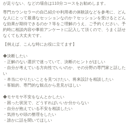
が足りない、などの場合は110分コースをお勧めします。
専門カウンセラーの自己紹介や利用者の体験談などを参考に、どん
な人にとって最適なセッションなのか？セッションを受けるとどん
な効果が期待できるのか？等をご理解のうえ、ご予約ください。予
約時に相談内容や事前アンケートに記入して頂くので、うまく話せ
なくても大丈夫です。
【例えば、こんな時にお役に立てます】
◆決断したい
・正解のない選択で迷っていて、決断のヒントがほしい
・自分が考えている方向性でいいのか、その分野の専門家と話した
い
・本当にやりたいことを見つけたい。将来設計を相談したい
・客観的、専門的な観点から意見がほしい
◆モヤモヤ不安をなんとかしたい
・困った状況で、どうすればいいか分からない
・自分が抱えている不安を相談したい
・気持ちや頭の整理をしたい
・誰かに話を聞いてほしい