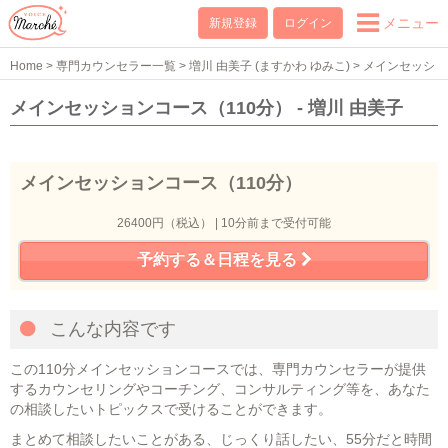
メニュー
新規登録
ログイン
Home
>
専門カウンセラー一覧
>
増川 由美子 (ますかわ ゆみこ)
>
メインセッシ
ョンコース（110分）
メインセッションコース（110分） - 増川 由美子
メインセッションコース（110分）
26400円（税込） | 10分前まで受付可能
予約する＆日程を見る
こんな内容です
この110分メインセッションコースでは、専門カウンセラーが提供
するカウンセリングやコーチング、コンサルティング等を、あなた
の相談したいトピックスで受けることができます。
まとめて相談したいことがある、じっくり話したい、55分だと時間