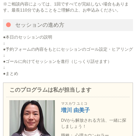
※ご相談内容によっては、1回ですべてが完結しない場合もありま
す。最長110分であることをご理解の上、お申込みください。
セッションの進め方
●本日のセッションの説明
↓
●予約フォームの内容をもとにセッションのゴール設定・ヒアリング
↓
●ゴールに向けてセッションを進行（じっくり話せます）
↓
●まとめ
このプログラムは私が担当します
マスカワ ユミコ
増川 由美子
DVから解放される方法、一緒に探
しましょう！
職種： 心理カウンセラー