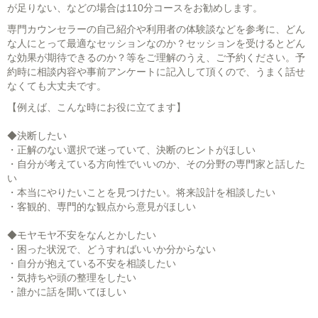
が足りない、などの場合は110分コースをお勧めします。
専門カウンセラーの自己紹介や利用者の体験談などを参考に、どん
な人にとって最適なセッションなのか？セッションを受けるとどん
な効果が期待できるのか？等をご理解のうえ、ご予約ください。予
約時に相談内容や事前アンケートに記入して頂くので、うまく話せ
なくても大丈夫です。
【例えば、こんな時にお役に立てます】
◆決断したい
・正解のない選択で迷っていて、決断のヒントがほしい
・自分が考えている方向性でいいのか、その分野の専門家と話した
い
・本当にやりたいことを見つけたい。将来設計を相談したい
・客観的、専門的な観点から意見がほしい
◆モヤモヤ不安をなんとかしたい
・困った状況で、どうすればいいか分からない
・自分が抱えている不安を相談したい
・気持ちや頭の整理をしたい
・誰かに話を聞いてほしい