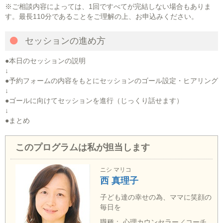
※ご相談内容によっては、1回ですべてが完結しない場合もありま
す。最長110分であることをご理解の上、お申込みください。
セッションの進め方
●本日のセッションの説明
↓
●予約フォームの内容をもとにセッションのゴール設定・ヒアリング
↓
●ゴールに向けてセッションを進行（じっくり話せます）
↓
●まとめ
このプログラムは私が担当します
ニシ マリコ
西 真理子
子ども達の幸せの為、ママに笑顔の
毎日を
職種： 心理カウンセラー／コーチ