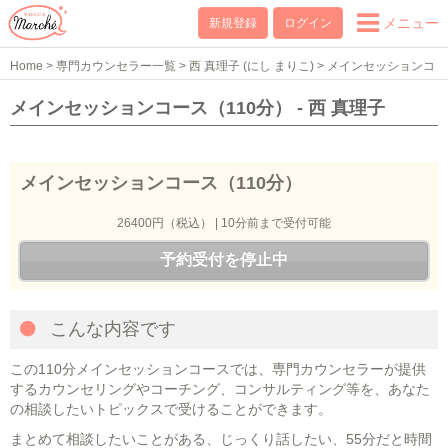
メニュー
新規登録
ログイン
Home
>
専門カウンセラー一覧
>
西 真理子 (にし まりこ)
>
メインセッションコ
ース（110分）
メインセッションコース（110分） - 西 真理子
メインセッションコース（110分）
26400円（税込） | 10分前まで受付可能
予約受付を停止中
こんな内容です
この110分メインセッションコースでは、専門カウンセラーが提供
するカウンセリングやコーチング、コンサルティング等を、あなた
の相談したいトピックスで受けることができます。
まとめて相談したいことがある、じっくり話したい、55分だと時間