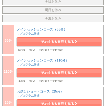
今日
お休み
明日
お休み
今週
お休み
メインセッションコース（55分）
→プログラム詳細
55分
予約する＆日程を見る
13200円（税込）
10分前まで受付可能
メインセッションコース（110分）
→プログラム詳細
110分
予約する＆日程を見る
26400円（税込）
10分前まで受付可能
お試しショートコース（25分）
→プログラム詳細
25分
予約する＆日程を見る