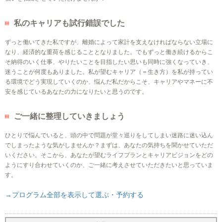
私のキャリアも試行錯誤でした
ずっと働いてきた私ですが、離婚によって家計を支えなければならない立場に
なり、経済的な重荷を感じることとなりました。でもずっと働き続けるからこ
そ納得のいく仕事、やりたいことを目指したい思いも同時に強くなっていき、
迷うことが何度もありました。私が望むキャリア（＝生き方）を私が持ってい
る環境でどう実現していくのか、悩んだ私だからこそ、キャリアやマネーに不
安を感じているあなたの力になりたいと思うのです。
ご一緒に整理していきましょう
ひとりで悩んでいると、頭の中で問題が堂々巡りをしてしまい迷路に迷い込ん
でしまったような気がしませんか？まずは、あなたの気持ちを聞かせていただ
いください。そこから、あなたが望むライフプランとキャリアビジョンをどの
ようにすり合わせていくのか、ご一緒に考えさせていただきたいと思っていま
す。
→プログラム全部を表示して選ぶ・予約する