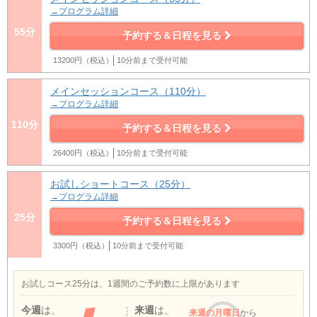
→プログラム詳細
55分
予約する＆日程を見る
13200円（税込）
10分前まで受付可能
メインセッションコース（110分）
→プログラム詳細
110分
予約する＆日程を見る
26400円（税込）
10分前まで受付可能
お試しショートコース（25分）
→プログラム詳細
25分
予約する＆日程を見る
3300円（税込）
10分前まで受付可能
お試しコース25分は、1週間のご予約数に上限があります
今週
は、
来週
は、
来週
の月曜日
から