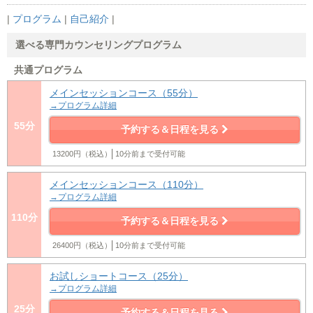
|
プログラム
|
自己紹介
|
選べる専門カウンセリングプログラム
共通プログラム
メインセッションコース（55分）
→プログラム詳細
55分
予約する＆日程を見る
13200円（税込）
10分前まで受付可能
メインセッションコース（110分）
→プログラム詳細
110分
予約する＆日程を見る
26400円（税込）
10分前まで受付可能
お試しショートコース（25分）
→プログラム詳細
25分
予約する＆日程を見る