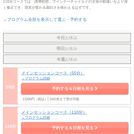
110分コースでは「誘導瞑想」でインナーチャイルドの主張や勘違いをより深
く修正でき、現実が変わる面白さを味わえるはずです。
→プログラム全部を表示して選ぶ・予約する
今日
お休み
明日
お休み
今週
お休み
メインセッションコース（55分）
→プログラム詳細
55分
予約する＆日程を見る
13200円（税込）
10分前まで受付可能
メインセッションコース（110分）
→プログラム詳細
110分
予約する＆日程を見る