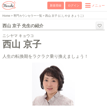
メニュー
新規登録
ログイン
Home
>
専門カウンセラー一覧
>
西山 京子 (にしやま きょうこ)
西山 京子 先生の紹介
ニシヤマ キョウコ
西山 京子
人生の転換期をラクラク乗り換えましょう！