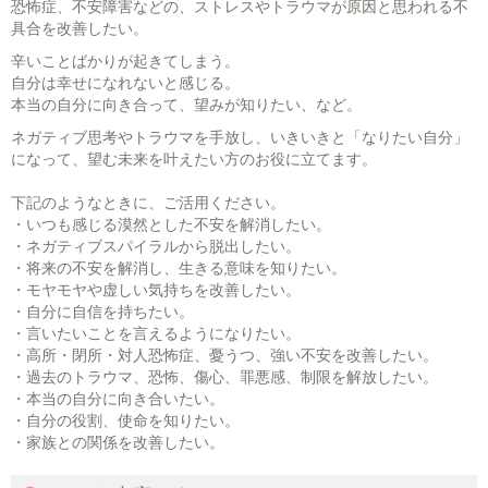
恐怖症、不安障害などの、ストレスやトラウマが原因と思われる不
具合を改善したい。
辛いことばかりが起きてしまう。
自分は幸せになれないと感じる。
本当の自分に向き合って、望みが知りたい、など。
ネガティブ思考やトラウマを手放し、いきいきと「なりたい自分」
になって、望む未来を叶えたい方のお役に立てます。
下記のようなときに、ご活用ください。
・いつも感じる漠然とした不安を解消したい。
・ネガティブスパイラルから脱出したい。
・将来の不安を解消し、生きる意味を知りたい。
・モヤモヤや虚しい気持ちを改善したい。
・自分に自信を持ちたい。
・言いたいことを言えるようになりたい。
・高所・閉所・対人恐怖症、憂うつ、強い不安を改善したい。
・過去のトラウマ、恐怖、傷心、罪悪感、制限を解放したい。
・本当の自分に向き合いたい。
・自分の役割、使命を知りたい。
・家族との関係を改善したい。