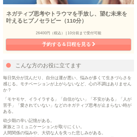
ネガティブ思考やトラウマを手放し、望む未来を
叶えるヒプノセラピー（110分）
26400円（税込） | 10分前まで受付可能
予約する＆日程を見る
こんな方のお役に立てます
毎日気分が沈んだり、自分は運が悪い、悩みが多くて生きづらさを
感じる。モチベーションが上がらないなど、心の不調はありません
か？
「モヤモヤ、イライラする」「自信がない」「不安がある」「人が
苦手」「愛されていない」などのネガティブ思考が止まらない時が
ある。
幼少期の辛い記憶がある。
家族とコミュニケーションが取りにくい。
人間関係の悩みや、大切な人を失った悲しみがある。