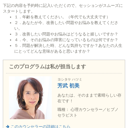
下記の内容を予約時に記入いただくので、セッションがスムーズに
スタートします。
１．年齢を教えてください。（年代でも大丈夫です）
２．あなたが今、改善したい問題やお悩みを教えてくださ
い。
３．改善したい問題やお悩みはどうなると嬉しいですか？
４．今、そのお悩みの障害になっているものは何ですか？
５．問題が解決した時、どんな気持ちですか？あなたの人生
にとってどんな意味があると思いますか？
このプログラムは私が担当します
ヨシタケ ハツミ
芳武 初美
あなたは、そのままで素晴らしい存
在です！
職種： 心理カウンセラー／ヒプノ
セラピスト
このカウンセラーの詳細はこちら