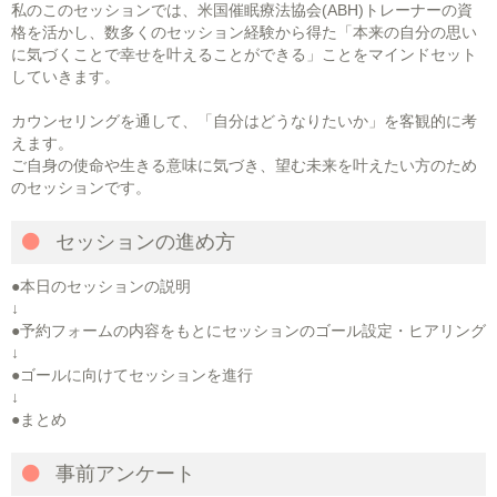
私のこのセッションでは、米国催眠療法協会(ABH)トレーナーの資
格を活かし、数多くのセッション経験から得た「本来の自分の思い
に気づくことで幸せを叶えることができる」ことをマインドセット
していきます。
カウンセリングを通して、「自分はどうなりたいか」を客観的に考
えます。
ご自身の使命や生きる意味に気づき、望む未来を叶えたい方のため
のセッションです。
セッションの進め方
●本日のセッションの説明
↓
●予約フォームの内容をもとにセッションのゴール設定・ヒアリング
↓
●ゴールに向けてセッションを進行
↓
●まとめ
事前アンケート