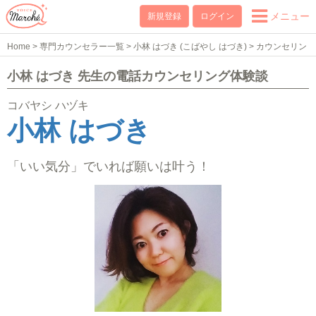
メニュー
新規登録
ログイン
Home
>
専門カウンセラー一覧
>
小林 はづき (こばやし はづき)
>
カウンセリン
グ体験談
小林 はづき 先生の電話カウンセリング体験談
コバヤシ ハヅキ
小林 はづき
「いい気分」でいれば願いは叶う！