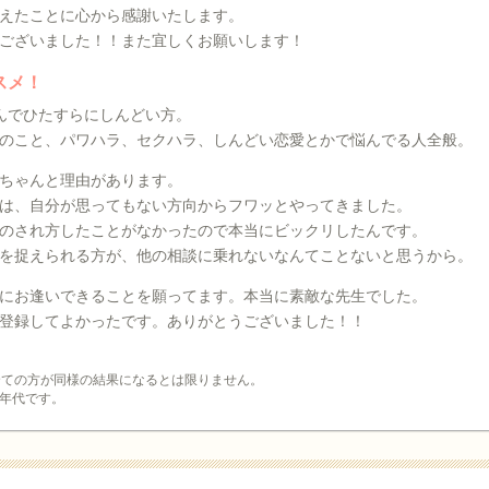
えたことに心から感謝いたします。
ございました！！また宜しくお願いします！
スメ！
んでひたすらにしんどい方。
のこと、パワハラ、セクハラ、しんどい恋愛とかで悩んでる人全般。
ちゃんと理由があります。
は、自分が思ってもない方向からフワッとやってきました。
のされ方したことがなかったので本当にビックリしたんです。
を捉えられる方が、他の相談に乗れないなんてことないと思うから。
にお逢いできることを願ってます。本当に素敵な先生でした。
登録してよかったです。ありがとうございました！！
全ての方が同様の結果になるとは限りません。
年代です。