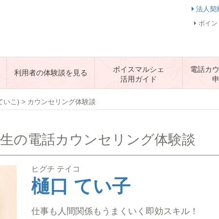
法人契
ポイン
ボイスマルシェ
電話カ
利用者の体験談を見る
活用ガイド
ていこ)
>
カウンセリング体験談
 先生の電話カウンセリング体験談
ヒグチ テイコ
樋口 てい子
仕事も人間関係もうまくいく即効スキル！