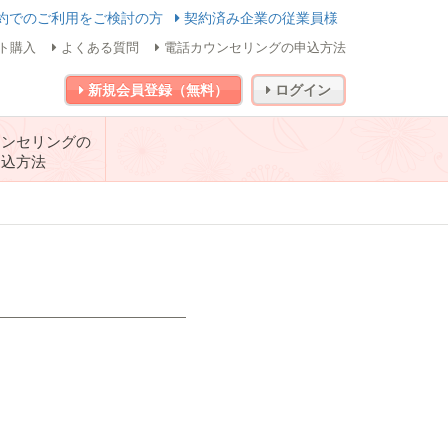
約でのご利用をご検討の方
契約済み企業の従業員様
ト購入
よくある質問
電話カウンセリングの申込方法
新規会員登録（無料）
ログイン
ウンセリングの
申込方法