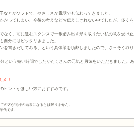
子などがソフトで、やさしさが電話でも伝わってきました。
かかってしまい、今後の考えなどお伝えしきれない中でしたが、多くを
でなく、前に進むスタンスで一歩踏み出す形を取りたい私の意を受け止
も自分にはピッタリきました。
ンを書きだしてみる、という具体策を頂戴しましたので、さっそく取り
5分という短い時間でしたがたくさんの元気と勇気をいただきました。
スメ！
のヒントがほしい方におすすめです。
全ての方が同様の結果になるとは限りません。
年代です。