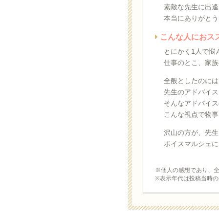
素敵な先生に出逢
本当にありがとう
こんな人におス
とにかく1人で悩
仕事のとこ、家族
全般としたのには
先生のアドバイス
そんなアドバイス
こんな視点で物事
沢山の方が、先生
ボイスマルシェに
※個人の感想であり、
※表示年代は投稿当時の