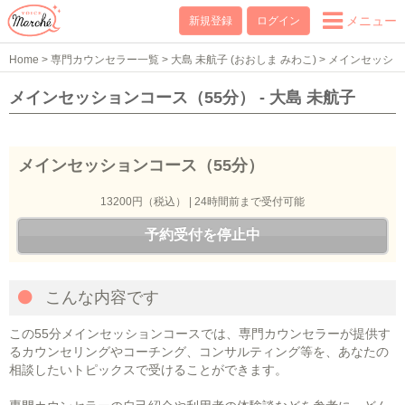
メニュー
新規登録
ログイン
Home
>
専門カウンセラー一覧
>
大島 未航子 (おおしま みわこ)
>
メインセッシ
ョンコース（55分）
メインセッションコース（55分） - 大島 未航子
メインセッションコース（55分）
13200円（税込） | 24時間前まで受付可能
予約受付を停止中
こんな内容です
この55分メインセッションコースでは、専門カウンセラーが提供す
るカウンセリングやコーチング、コンサルティング等を、あなたの
相談したいトピックスで受けることができます。