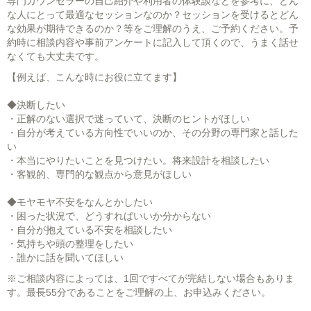
専門カウンセラーの自己紹介や利用者の体験談などを参考に、どん
な人にとって最適なセッションなのか？セッションを受けるとどん
な効果が期待できるのか？等をご理解のうえ、ご予約ください。予
約時に相談内容や事前アンケートに記入して頂くので、うまく話せ
なくても大丈夫です。
【例えば、こんな時にお役に立てます】
◆決断したい
・正解のない選択で迷っていて、決断のヒントがほしい
・自分が考えている方向性でいいのか、その分野の専門家と話した
い
・本当にやりたいことを見つけたい。将来設計を相談したい
・客観的、専門的な観点から意見がほしい
◆モヤモヤ不安をなんとかしたい
・困った状況で、どうすればいいか分からない
・自分が抱えている不安を相談したい
・気持ちや頭の整理をしたい
・誰かに話を聞いてほしい
※ご相談内容によっては、1回ですべてが完結しない場合もありま
す。最長55分であることをご理解の上、お申込みください。