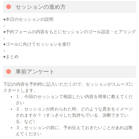
セッションの進め方
●本日のセッションの説明
↓
●予約フォームの内容をもとにセッションのゴール設定・ヒアリング
↓
●ゴールに向けてセッションを進行
↓
●まとめ
事前アンケート
下記の内容を予約時に記入いただくので、セッションがスムーズに
スタートします。
１．今回のセッションで相談したい内容を簡単に教えてくだ
さい
２．セッションが終わられた時、どのような貴女をイメージ
されますか？（すっきりした気持ちでいる、決断できてい
る、など）
３．セッションの前に、予め伝えておきたいことがあれば教
えてください