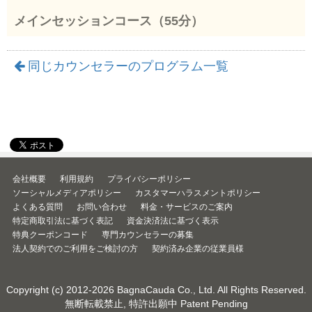
メインセッションコース（55分）
同じカウンセラーのプログラム一覧
会社概要
利用規約
プライバシーポリシー
ソーシャルメディアポリシー
カスタマーハラスメントポリシー
よくある質問
お問い合わせ
料金・サービスのご案内
特定商取引法に基づく表記
資金決済法に基づく表示
特典クーポンコード
専門カウンセラーの募集
法人契約でのご利用をご検討の方
契約済み企業の従業員様
Copyright (c) 2012-2026
BagnaCauda Co., Ltd.
All Rights Reserved.
無断転載禁止, 特許出願中 Patent Pending