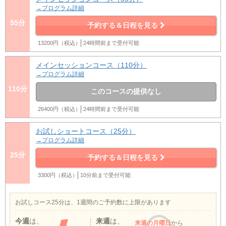
→プログラム詳細
55分
予約する＆日程を見る
13200円（税込）
24時間前まで受付可能
メインセッションコース（110分）
→プログラム詳細
110分
このコースの提供なし
26400円（税込）
24時間前まで受付可能
お試しショートコース（25分）
→プログラム詳細
25分
予約する＆日程を見る
3300円（税込）
10分前まで受付可能
お試しコース25分は、1週間のご予約数に上限があります
今週
は、
来週
は、
来週
の月曜日
から