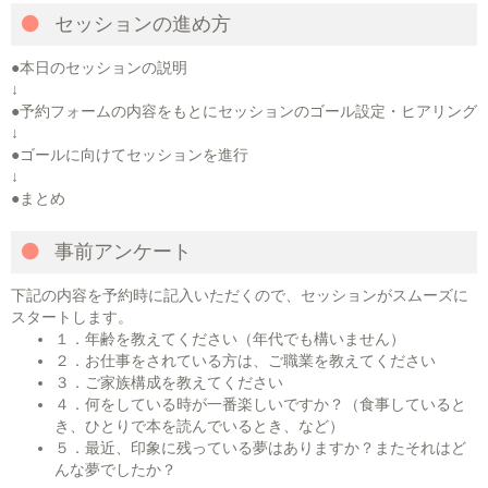
セッションの進め方
●本日のセッションの説明
↓
●予約フォームの内容をもとにセッションのゴール設定・ヒアリング
↓
●ゴールに向けてセッションを進行
↓
●まとめ
事前アンケート
下記の内容を予約時に記入いただくので、セッションがスムーズに
スタートします。
１．年齢を教えてください（年代でも構いません）
２．お仕事をされている方は、ご職業を教えてください
３．ご家族構成を教えてください
４．何をしている時が一番楽しいですか？（食事していると
き、ひとりで本を読んでいるとき、など）
５．最近、印象に残っている夢はありますか？またそれはど
んな夢でしたか？