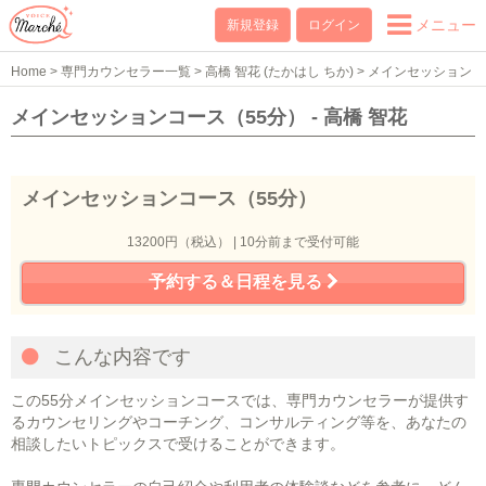
メニュー
新規登録
ログイン
Home
>
専門カウンセラー一覧
>
高橋 智花 (たかはし ちか)
>
メインセッション
コース（55分）
メインセッションコース（55分） - 高橋 智花
メインセッションコース（55分）
13200円（税込） | 10分前まで受付可能
予約する＆日程を見る
こんな内容です
この55分メインセッションコースでは、専門カウンセラーが提供す
るカウンセリングやコーチング、コンサルティング等を、あなたの
相談したいトピックスで受けることができます。