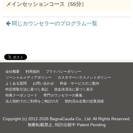
メインセッションコース（55分）
同じカウンセラーのプログラム一覧
会社概要
利用規約
プライバシーポリシー
ソーシャルメディアポリシー
カスタマーハラスメントポリシー
よくある質問
お問い合わせ
料金・サービスのご案内
特定商取引法に基づく表記
資金決済法に基づく表示
特典クーポンコード
専門カウンセラーの募集
法人契約でのご利用をご検討の方
契約済み企業の従業員様
Copyright (c) 2012-2026
BagnaCauda Co., Ltd.
All Rights Reserved.
無断転載禁止, 特許出願中 Patent Pending