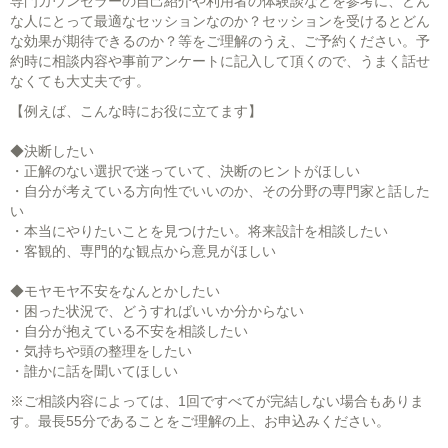
専門カウンセラーの自己紹介や利用者の体験談などを参考に、どん
な人にとって最適なセッションなのか？セッションを受けるとどん
な効果が期待できるのか？等をご理解のうえ、ご予約ください。予
約時に相談内容や事前アンケートに記入して頂くので、うまく話せ
なくても大丈夫です。
【例えば、こんな時にお役に立てます】
◆決断したい
・正解のない選択で迷っていて、決断のヒントがほしい
・自分が考えている方向性でいいのか、その分野の専門家と話した
い
・本当にやりたいことを見つけたい。将来設計を相談したい
・客観的、専門的な観点から意見がほしい
◆モヤモヤ不安をなんとかしたい
・困った状況で、どうすればいいか分からない
・自分が抱えている不安を相談したい
・気持ちや頭の整理をしたい
・誰かに話を聞いてほしい
※ご相談内容によっては、1回ですべてが完結しない場合もありま
す。最長55分であることをご理解の上、お申込みください。