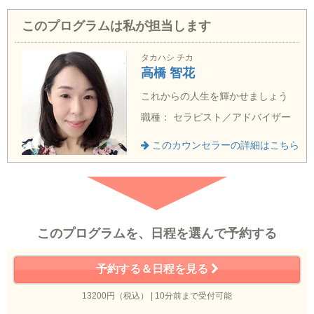
このプログラムは私が担当します
タカハシ チカ
高橋 智花
これからの人生を輝かせましょう
職種： セラピスト／アドバイザー
このカウンセラーの詳細はこちら
このプログラムを、日程を選んで予約する
予約する＆日程を見る
13200円（税込） | 10分前まで受付可能