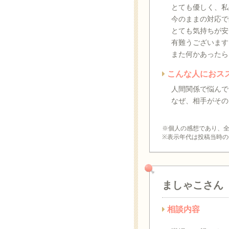
とても優しく、私
今のままの対応で
とても気持ちが安
有難うございます
また何かあったら
こんな人におス
人間関係で悩んで
なぜ、相手がその
※個人の感想であり、
※表示年代は投稿当時の
ましゃこさん
相談内容