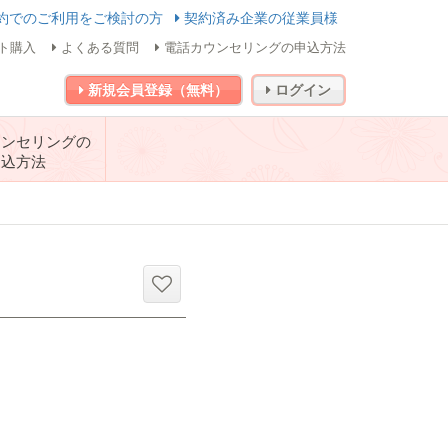
約でのご利用をご検討の方
契約済み企業の従業員様
ト購入
よくある質問
電話カウンセリングの申込方法
新規会員登録（無料）
ログイン
ウンセリングの
申込方法