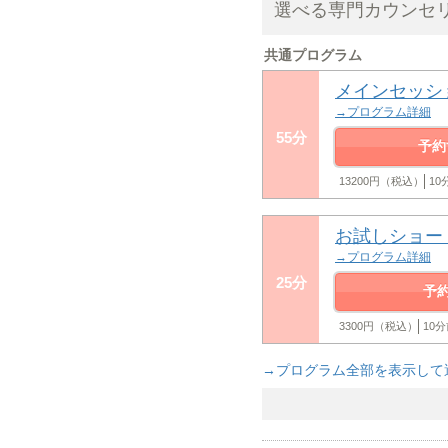
選べる専門カウンセ
共通プログラム
メインセッシ
→プログラム詳細
55分
予約
13200円（税込）
1
お試しショー
→プログラム詳細
25分
予
3300円（税込）
10
→プログラム全部を表示して