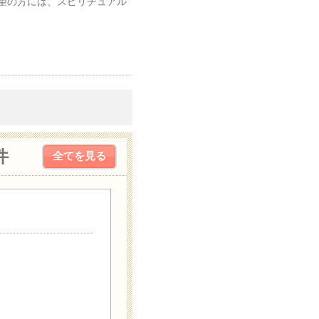
望の方には、スピリチュアル
件
全てを見る