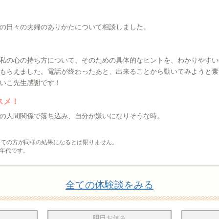
の日々の夫婦のありかたについて相談しました。
私の心の持ち方について、そのための具体的なヒントを、わかりやすい
もらえました。電話が終わったあと、出来ることから動いてみようと素
いこ先生感謝です！
スメ！
の人間関係で落ち込み、自分が嫌いになりそうな時。
全ての方が同様の結果になるとは限りません。
年代です。
全ての体験談をみる
明日
お休み