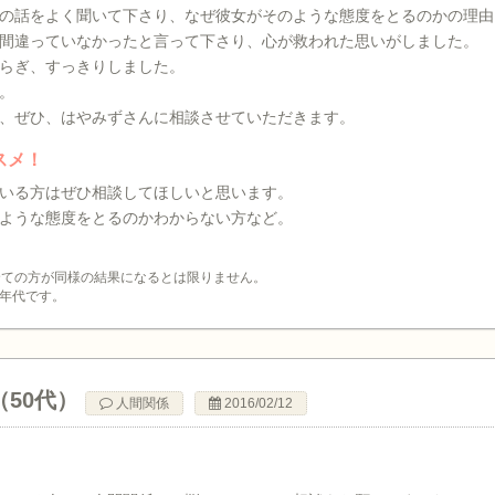
の話をよく聞いて下さり、なぜ彼女がそのような態度をとるのかの理由
間違っていなかったと言って下さり、心が救われた思いがしました。
らぎ、すっきりしました。
。
、ぜひ、はやみずさんに相談させていただきます。
スメ！
いる方はぜひ相談してほしいと思います。
ような態度をとるのかわからない方など。
全ての方が同様の結果になるとは限りません。
年代です。
（50代）
人間関係
2016/02/12