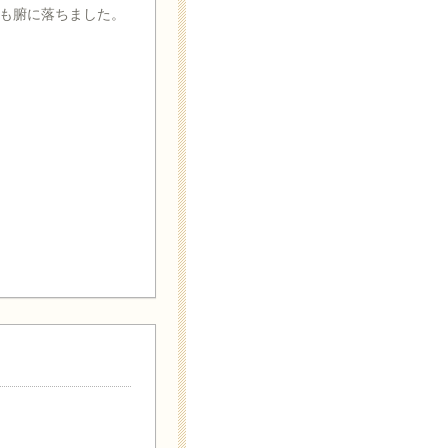
も腑に落ちました。