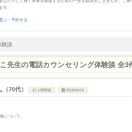
あなたらしく輝く未来を創造するための一歩を踏み出しませんか。ご希
ます。
選ぶ・予約する
体験談
いこ先生の電話カウンセリング
体験談 全3
ん（70代）
人間関係
2016/04/14
係について。