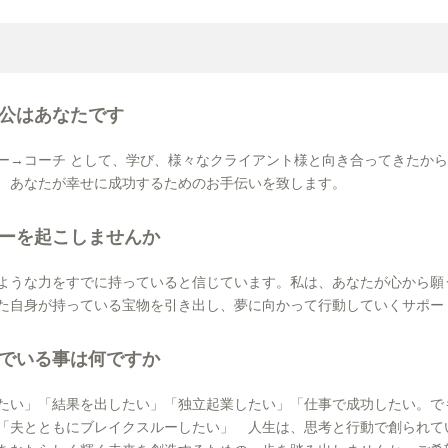
公はあなたです
ー→コーチ として、学び、様々なクライアント様と向き合ってきたか
、あなたが幸せに成功するためのお手伝いを致します。
ーを起こしませんか
ような力をすでに持っていると信じています。私は、あなたが心から願
た自身が持っている宝物を引き出し、夢に向かって行動していくサポー
でいる事は何ですか
たい」「結果を出したい」「独立起業したい」「仕事で成功したい。で
「夫とともにブレイクスルーしたい」 人生は、思考と行動で創られて