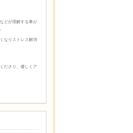
などが理解する事が
。
くなりストレス解消
くださり、優しくア