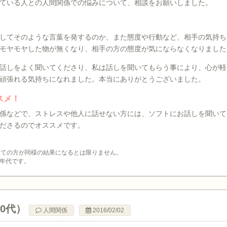
ている人との人間関係での悩みについて、相談をお願いしました。
してそのような言葉を発するのか、また態度や行動など、相手の気持ち
モヤモヤした物が無くなり、相手の方の態度が気にならなくなりました
話しをよく聞いてくださり、私は話しを聞いてもらう事により、心が軽
頑張れる気持ちになれました。本当にありがとうございました。
スメ！
係などで、ストレスや他人に話せない方には、ソフトにお話しを聞いて
ださるのでオススメです。
全ての方が同様の結果になるとは限りません。
年代です。
50代）
人間関係
2016/02/02