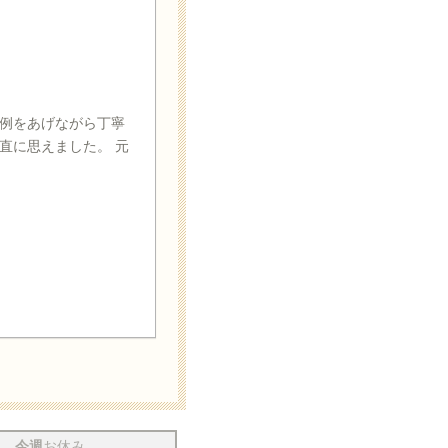
例をあげながら丁寧
直に思えました。 元
今週
お休み