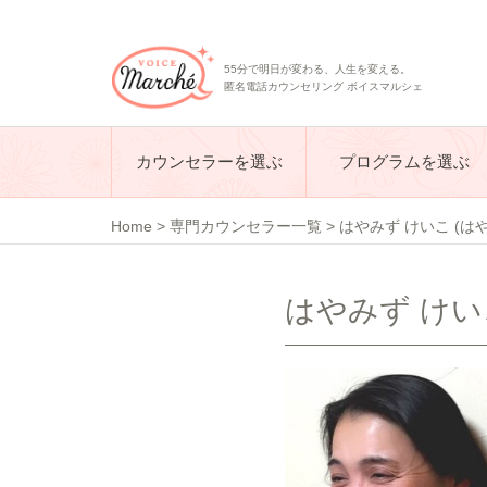
55分で明日が変わる、人生を変える。
匿名電話カウンセリング ボイスマルシェ
カウンセラーを選ぶ
プログラムを選ぶ
Home
>
専門カウンセラー一覧
>
はやみず けいこ (は
はやみず けい