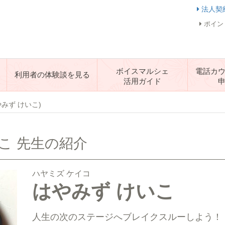
法人契
ポイン
ボイスマルシェ
電話カ
利用者の体験談を見る
活用ガイド
やみず けいこ)
こ 先生の紹介
ハヤミズ ケイコ
はやみず けいこ
人生の次のステージへブレイクスルーしよう！