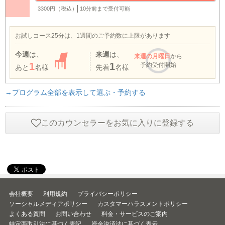
3300円（税込）
10分前まで受付可能
お試しコース25分は、1週間のご予約数に上限があります
今週
は、
来週
は、
来週
の月曜日
から
1
1
予約受付開始
あと
名様
先着
名様
→プログラム全部を表示して選ぶ・予約する
このカウンセラーをお気に入りに登録する
会社概要
利用規約
プライバシーポリシー
ソーシャルメディアポリシー
カスタマーハラスメントポリシー
よくある質問
お問い合わせ
料金・サービスのご案内
特定商取引法に基づく表記
資金決済法に基づく表示