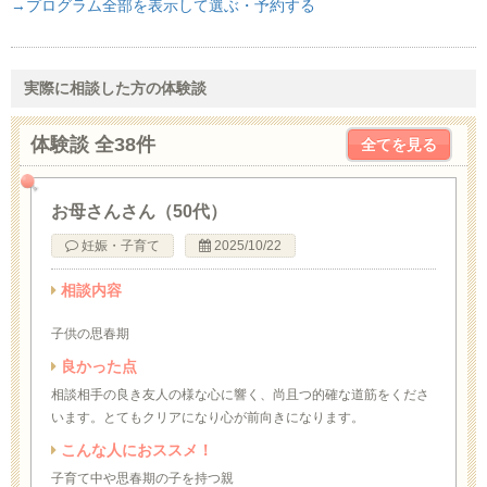
→プログラム全部を表示して選ぶ・予約する
実際に相談した方の体験談
体験談 全38件
全てを見る
お母さんさん（50代）
妊娠・子育て
2025/10/22
相談内容
子供の思春期
良かった点
相談相手の良き友人の様な心に響く、尚且つ的確な道筋をくださ
います。とてもクリアになり心が前向きになります。
こんな人におススメ！
子育て中や思春期の子を持つ親