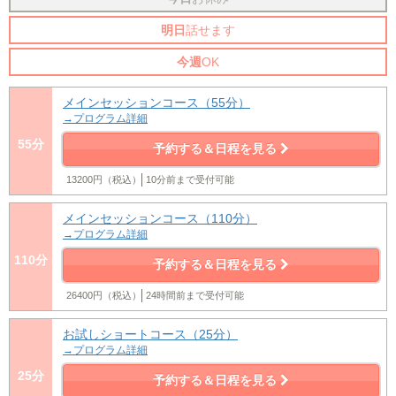
明日
話せます
今週
OK
メインセッションコース（55分）
→プログラム詳細
55分
予約する＆日程を見る
13200円（税込）
10分前まで受付可能
メインセッションコース（110分）
→プログラム詳細
110分
予約する＆日程を見る
26400円（税込）
24時間前まで受付可能
お試しショートコース（25分）
→プログラム詳細
25分
予約する＆日程を見る