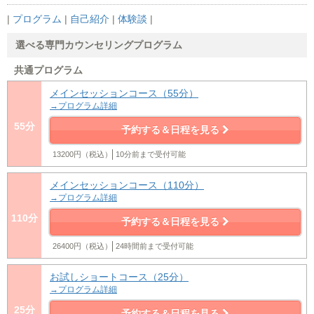
|
プログラム
|
自己紹介
|
体験談
|
選べる専門カウンセリングプログラム
共通プログラム
メインセッションコース（55分）
→プログラム詳細
55分
予約する＆日程を見る
13200円（税込）
10分前まで受付可能
メインセッションコース（110分）
→プログラム詳細
110分
予約する＆日程を見る
26400円（税込）
24時間前まで受付可能
お試しショートコース（25分）
→プログラム詳細
25分
予約する＆日程を見る