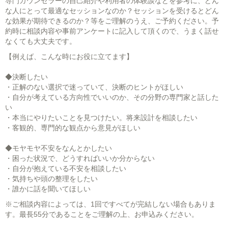
専門カウンセラーの自己紹介や利用者の体験談などを参考に、どん
な人にとって最適なセッションなのか？セッションを受けるとどん
な効果が期待できるのか？等をご理解のうえ、ご予約ください。予
約時に相談内容や事前アンケートに記入して頂くので、うまく話せ
なくても大丈夫です。
【例えば、こんな時にお役に立てます】
◆決断したい
・正解のない選択で迷っていて、決断のヒントがほしい
・自分が考えている方向性でいいのか、その分野の専門家と話した
い
・本当にやりたいことを見つけたい。将来設計を相談したい
・客観的、専門的な観点から意見がほしい
◆モヤモヤ不安をなんとかしたい
・困った状況で、どうすればいいか分からない
・自分が抱えている不安を相談したい
・気持ちや頭の整理をしたい
・誰かに話を聞いてほしい
※ご相談内容によっては、1回ですべてが完結しない場合もありま
す。最長55分であることをご理解の上、お申込みください。