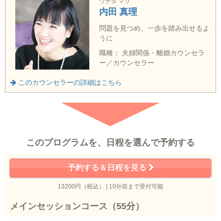
ウチダ マリ
内田 真理
問題を見つめ、一歩を踏み出せるよ
うに
職種： 夫婦関係・離婚カウンセラ
ー／カウンセラー
このカウンセラーの詳細はこちら
このプログラムを、日程を選んで予約する
予約する＆日程を見る
13200円（税込） | 10分前まで受付可能
メインセッションコース（55分）