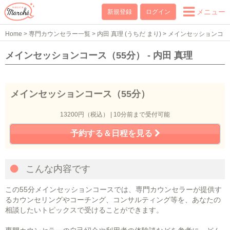
メニュー
新規登録
ログイン
Home
>
専門カウンセラー一覧
>
内田 真理 (うちだ まり)
>
メインセッションコ
ース（55分）
メインセッションコース（55分） - 内田 真理
メインセッションコース（55分）
13200円（税込） | 10分前まで受付可能
予約する＆日程を見る
こんな内容です
この55分メインセッションコースでは、専門カウンセラーが提供す
るカウンセリングやコーチング、コンサルティング等を、あなたの
相談したいトピックスで受けることができます。