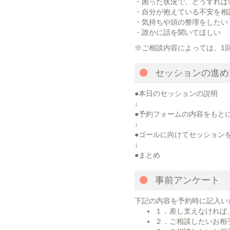
・困った状況で、どうすれば
・自分が抱えている不安を相
・気持ちや頭の整理をしたい
・誰かに話を聞いてほしい
※ご相談内容によっては、1
セッションの進め
●本日のセッションの説明
↓
●予約フォームの内容をもと
↓
●ゴールに向けてセッション
↓
●まとめ
事前アンケート
下記の内容を予約時に記入い
１．差し支えなければ
２．ご相談したいお相