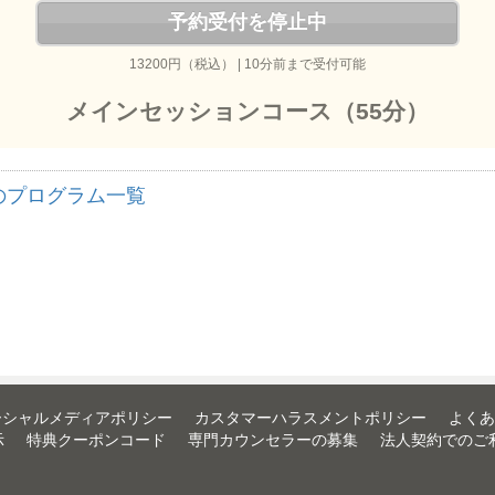
予約受付を停止中
13200円（税込） | 10分前まで受付可能
メインセッションコース（55分）
のプログラム一覧
ーシャルメディアポリシー
カスタマーハラスメントポリシー
よくあ
示
特典クーポンコード
専門カウンセラーの募集
法人契約でのご