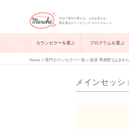
55分で明日が変わる、人生を変える。
匿名電話カウンセリング ボイスマルシェ
カウンセラーを選ぶ
プログラムを選ぶ
Home
>
専門カウンセラー一覧
>
萩原 季満野 (はぎわら
メインセッショ