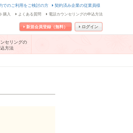
約でのご利用をご検討の方
契約済み企業の従業員様
ト購入
よくある質問
電話カウンセリングの申込方法
新規会員登録（無料）
ログイン
ウンセリングの
申込方法