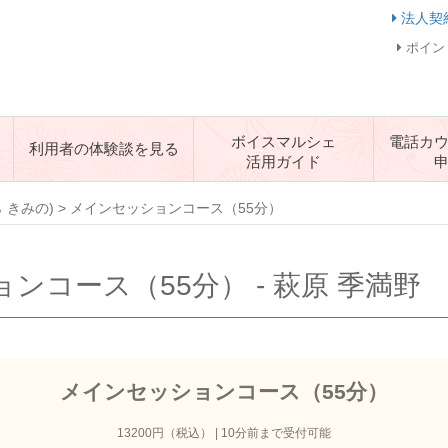
法人契
ポイン
ボイスマルシェ
電話カ
利用者の体験談を見る
活用ガイド
 きみの)
>
メインセッションコース（55分）
ンコース（55分） - 萩原 季満野
メインセッションコース（55分）
13200円（税込） | 10分前まで受付可能