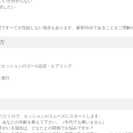
いいか分からない
談したい
回ですべてが完結しない場合もあります。最長55分であることをご理解
方
にセッションのゴール設定・ヒアリング
を進行
ただくので、セッションがスムーズにスタートします。
、あなたの年齢を教えて下さい。（年代でも構いません）
手がいる場合は、どなたとの関係でお悩みですか？