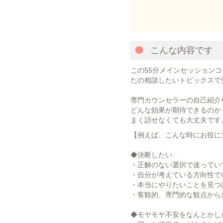
こんな内容です
この55分メインセッション
たの相談したいトピックスで
専門カウンセラーの自己紹介
どんな効果が期待できるのか
まく話せなくても大丈夫です
【例えば、こんな時にお役に
◆決断したい
・正解のない選択で迷ってい
・自分が考えている方向性で
・本当にやりたいことを見つ
・客観的、専門的な観点から
◆モヤモヤ不安をなんとかし