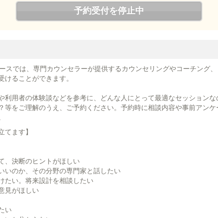
予約受付を停止中
コースでは、専門カウンセラーが提供するカウンセリングやコーチング
受けることができます。
や利用者の体験談などを参考に、どんな人にとって最適なセッションな
？等をご理解のうえ、ご予約ください。予約時に相談内容や事前アンケ
。
立てます】
て、決断のヒントがほしい
いいのか、その分野の専門家と話したい
けたい。将来設計を相談したい
意見がほしい
たい