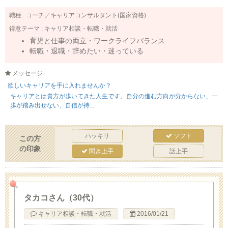
職種 :
コーチ／キャリアコンサルタント(国家資格)
得意テーマ :
キャリア相談・転職・就活
育児と仕事の両立・ワークライフバランス
転職・退職・辞めたい・迷っている
メッセージ
欲しいキャリアを手に入れませんか？
キャリアとは貴方が歩いてきた人生です。自分の進む方向が分からない、一
歩が踏み出せない、自信が持...
ハッキリ
ソフト
この方
の印象
聞き上手
話上手
タカコさん（30代）
キャリア相談・転職・就活
2016/01/21