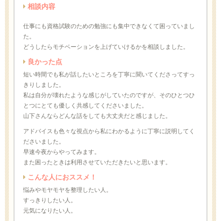
相談内容
仕事にも資格試験のための勉強にも集中できなくて困っていまし
た。
どうしたらモチベーションを上げていけるかを相談しました。
良かった点
短い時間でも私が話したいところを丁寧に聞いてくださってすっ
きりしました。
私は自分が壊れたような感じがしていたのですが、そのひとつひ
とつにとても優しく共感してくださいました。
山下さんならどんな話をしても大丈夫だと感じました。
アドバイスも色々な視点から私にわかるように丁寧に説明してく
ださいました。
早速今夜からやってみます。
また困ったときは利用させていただきたいと思います。
こんな人におススメ！
悩みやモヤモヤを整理したい人。
すっきりしたい人。
元気になりたい人。