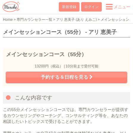
メニュー
新規登録
ログイン
Home
>
専門カウンセラー一覧
>
アリ 恵美子 (あり えみこ)
>
メインセッション
コース（55分）
メインセッションコース（55分） - アリ 恵美子
メインセッションコース（55分）
13200円（税込） | 10分前まで受付可能
予約する＆日程を見る
こんな内容です
この55分メインセッションコースでは、専門カウンセラーが提供す
るカウンセリングやコーチング、コンサルティング等を、あなたの
相談したいトピックスで受けることができます。