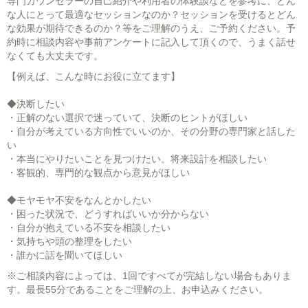
専門カウンセラーの自己紹介や利用者の体験談などを参考に、どん
な人にとって最適なセッションなのか？セッションを受けるとどん
な効果が期待できるのか？等をご理解のうえ、ご予約ください。予
約時に相談内容や事前アンケートに記入して頂くので、うまく話せ
なくても大丈夫です。
【例えば、こんな時にお役に立てます】
◆決断したい
・正解のない選択で迷っていて、決断のヒントがほしい
・自分が考えている方向性でいいのか、その分野の専門家と話した
い
・本当にやりたいことを見つけたい。将来設計を相談したい
・客観的、専門的な観点から意見がほしい
◆モヤモヤ不安をなんとかしたい
・困った状況で、どうすればいいか分からない
・自分が抱えている不安を相談したい
・気持ちや頭の整理をしたい
・誰かに話を聞いてほしい
※ご相談内容によっては、1回ですべてが完結しない場合もありま
す。最長55分であることをご理解の上、お申込みください。