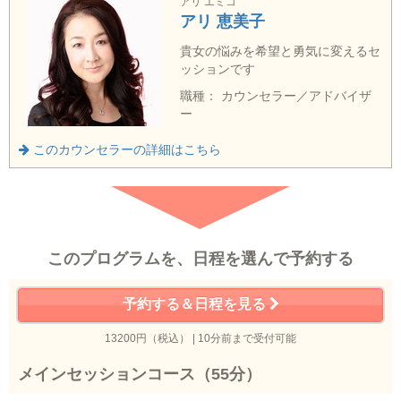
アリ エミコ
アリ 恵美子
貴女の悩みを希望と勇気に変えるセ
ッションです
職種： カウンセラー／アドバイザ
ー
このカウンセラーの詳細はこちら
このプログラムを、日程を選んで予約する
予約する＆日程を見る
13200円（税込） | 10分前まで受付可能
メインセッションコース（55分）