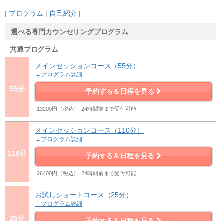
|
プログラム
|
自己紹介
|
選べる専門カウンセリングプログラム
共通プログラム
メインセッションコース（55分）
→プログラム詳細
55分
予約する＆日程を見る
13200円（税込）
24時間前まで受付可能
メインセッションコース（110分）
→プログラム詳細
110分
予約する＆日程を見る
26400円（税込）
24時間前まで受付可能
お試しショートコース（25分）
→プログラム詳細
25分
予約する＆日程を見る