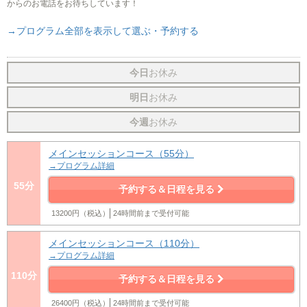
からのお電話をお待ちしています！
→プログラム全部を表示して選ぶ・予約する
今日
お休み
明日
お休み
今週
お休み
メインセッションコース（55分）
→プログラム詳細
55分
予約する＆日程を見る
13200円（税込）
24時間前まで受付可能
メインセッションコース（110分）
→プログラム詳細
110分
予約する＆日程を見る
26400円（税込）
24時間前まで受付可能