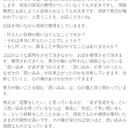
します。現在の状況の整理がついていなくても大丈夫ですし、理路
整然とお話しようと頑張られなくても大丈夫です。現状で努力が報
われていない、と思うことを、お話くださいね。
お話を伺いながら現状の整理をしていきます。
・叶えたい目標や願いはどんなことですか？
・それは本当に叶えたいことでしょうか？
・もし叶ったら、困ることや気がかりなことはありませんか？
上記のような質問をさせて頂きながら、お話を整理させて頂きま
す。整理されてきたら、努力や願いが叶わない原因となっている
「思い込み」が必ず見つかります。「思い込み」が見つかったら、
なぜその「思い込み」が出来上がったのかを分析していきます。分
析していくと、心の傷のありかが分かってきます。
努力や願いごとを阻む「思い込み」は、心の傷と深く関わっていま
す。
例えば「恋愛をしたい」と思っている人が、「必ず失恋する」とい
う思い込みを持っているならば、過去に「失恋して辛い思いをし
た」という経験をしたことがあって、現在でも心や感情が傷付いた
ままの可能性が高いです。その傷が深ければ深いほど、思い込みも
強固なものとなっています。