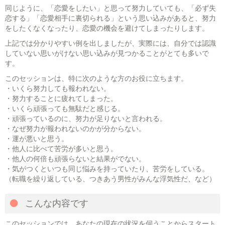
同じように、「恋愛をしたい」と思って努力していても、「必ず失
恋する」「恋愛相手に裏切られる」という思い込みがあると、努力
をしたくなくなったり、恋愛の機会を避けてしまったりします。
上記では分かりやすい例を出しましたが、実際には、自分では認識
していない思いがけない思い込みが見つかることがとても多いで
す。
このセッションは、特に次のような方のお役に立ちます。
・いくら努力しても報われない。
・努力することに疲れてしまった。
・いくら頑張っても無駄だと感じる。
・頑張っているのに、努力が足りないと言われる。
・なぜ努力が報われないのかが分からない。
・運が悪いと思う。
・他人に比べて苦労が多いと思う。
・他人の何倍も頑張らないと結果がでない。
・気がつくといつも同じ悩みを持っていたり、苦労をしている。
（転職を繰り返している、つきあう男性がみんな浮気性だ、など）
こんな内容です
このセッションでは、あなたの現在の状況を伺うことからスタート