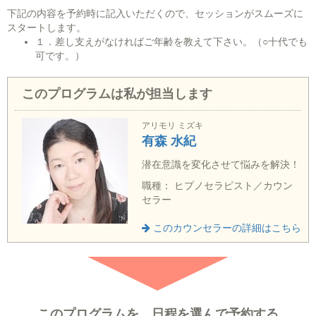
下記の内容を予約時に記入いただくので、セッションがスムーズに
スタートします。
１．差し支えがなければご年齢を教えて下さい。（○十代でも
可です。）
このプログラムは私が担当します
アリモリ ミズキ
有森 水紀
潜在意識を変化させて悩みを解決！
職種： ヒプノセラピスト／カウン
セラー
このカウンセラーの詳細はこちら
このプログラムを、日程を選んで予約する