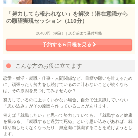
「努力しても報われない」を解決！潜在意識から
の願望実現セッション（110分）
26400円（税込） | 10分前まで受付可能
予約する＆日程を見る
こんな方のお役に立てます
恋愛・婚活・就職・仕事・人間関係など、目標や願いを叶えるため
に、頑張ったり努力をし続けているのに叶わないことが続くなら
ば、その原因を見つけてみませんか？
努力しているのに上手くいかない場合、自分では意識していない
「思い込み」がその原因を作っていることがあります。
例えば「就職したい」と思って努力していても、「就職すると健康
を損ねる」「就職すると過労で死ぬ」という思い込みがあれば、就
職活動したくなくなったり、無意識に就職することを避けようとし
ます。