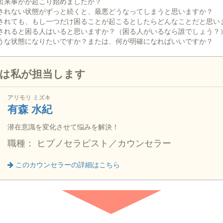
出来事がが起こり始めましたか？
されない状態がずっと続くと、最悪どうなってしまうと思いますか？
されても、もし一つだけ困ることが起こるとしたらどんなことだと思い
されると困る人はいると思いますか？（困る人がいるなら誰でしょう？
うな状態になりたいですか？または、何が明確になればいいですか？
は私が担当します
アリモリ ミズキ
有森 水紀
潜在意識を変化させて悩みを解決！
職種： ヒプノセラピスト／カウンセラー
このカウンセラーの詳細はこちら