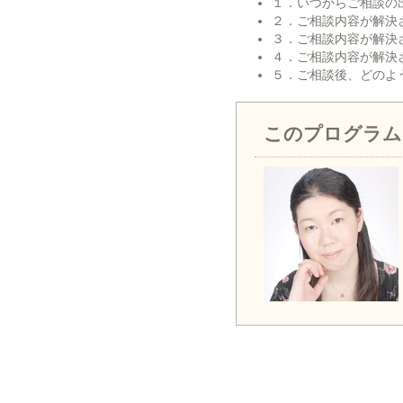
１．いつからご相談の
２．ご相談内容が解決
３．ご相談内容が解決
４．ご相談内容が解決
５．ご相談後、どのよ
このプログラム