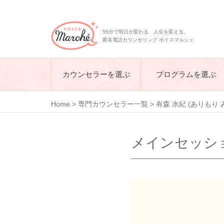
55分で明日が変わる、人生を変える。
匿名電話カウンセリング ボイスマルシェ
カウンセラーを選ぶ
プログラムを選ぶ
Home
>
専門カウンセラー一覧
>
有森 水紀 (ありもり 
メインセッショ