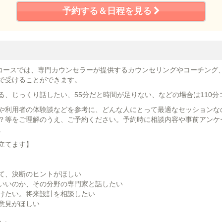
予約する＆日程を見る
ンコースでは、専門カウンセラーが提供するカウンセリングやコーチング
で受けることができます。
る、じっくり話したい、55分だと時間が足りない、などの場合は110分
や利用者の体験談などを参考に、どんな人にとって最適なセッションな
？等をご理解のうえ、ご予約ください。予約時に相談内容や事前アンケ
。
立てます】
て、決断のヒントがほしい
いいのか、その分野の専門家と話したい
けたい。将来設計を相談したい
意見がほしい