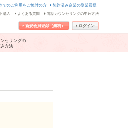
約でのご利用をご検討の方
契約済み企業の従業員様
ト購入
よくある質問
電話カウンセリングの申込方法
新規会員登録（無料）
ログイン
ウンセリングの
申込方法