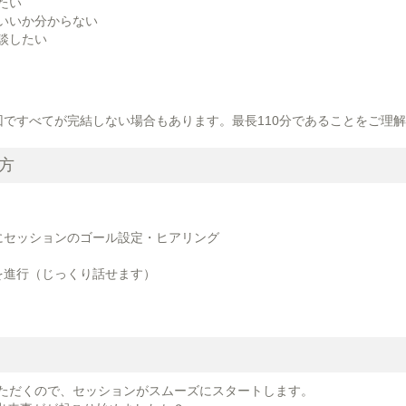
たい
いいか分からない
談したい
回ですべてが完結しない場合もあります。最長110分であることをご理
方
にセッションのゴール設定・ヒアリング
を進行（じっくり話せます）
ただくので、セッションがスムーズにスタートします。