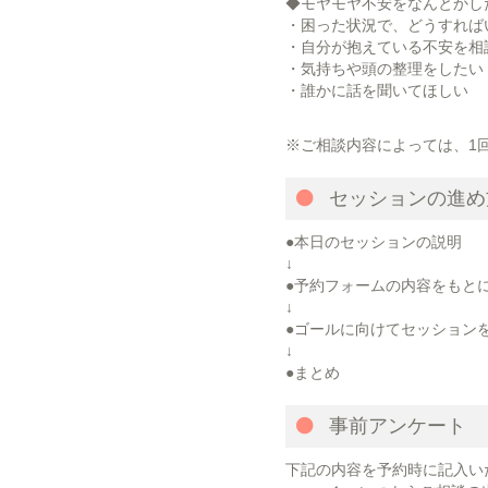
◆モヤモヤ不安をなんとかし
・困った状況で、どうすれば
・自分が抱えている不安を相
・気持ちや頭の整理をしたい
・誰かに話を聞いてほしい
※ご相談内容によっては、1
セッションの進め
●本日のセッションの説明
↓
●予約フォームの内容をもと
↓
●ゴールに向けてセッション
↓
●まとめ
事前アンケート
下記の内容を予約時に記入い