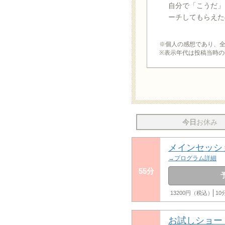
自分で「こうだ」
ーチしてもらえた
※個人の感想であり、
※表示年代は投稿当時の
今日
お休み
メインセッシ
→プログラム詳細
55分
13200円（税込）
1
お試しショー