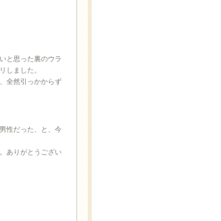
いと思った裏のウラ
リしました。
、全然引っかからず
男性だった、と、今
。ありがとうござい