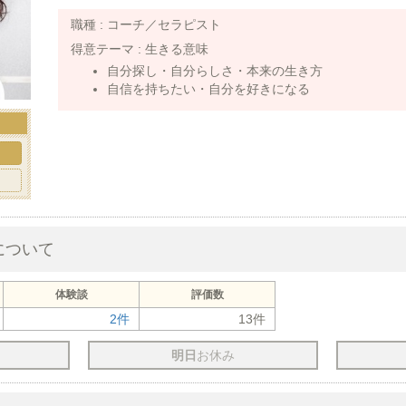
職種 :
コーチ／セラピスト
得意テーマ :
生きる意味
自分探し・自分らしさ・本来の生き方
自信を持ちたい・自分を好きになる
ト
について
体験談
評価数
2件
13件
明日
お休み