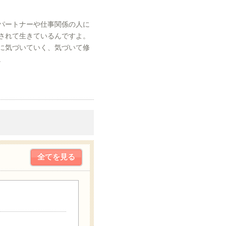
パートナーや仕事関係の人に
されて生きているんですよ。
に気づいていく、気づいて修
。
全てを見る