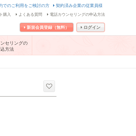
約でのご利用をご検討の方
契約済み企業の従業員様
ト購入
よくある質問
電話カウンセリングの申込方法
新規会員登録（無料）
ログイン
ウンセリングの
申込方法