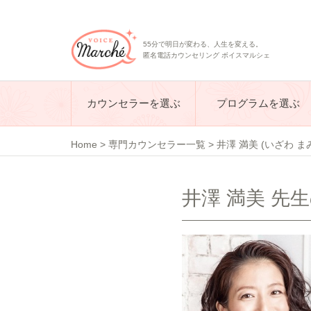
55分で明日が変わる、人生を変える。
匿名電話カウンセリング ボイスマルシェ
カウンセラーを選ぶ
プログラムを選ぶ
Home
>
専門カウンセラー一覧
>
井澤 満美 (いざわ ま
井澤 満美 先