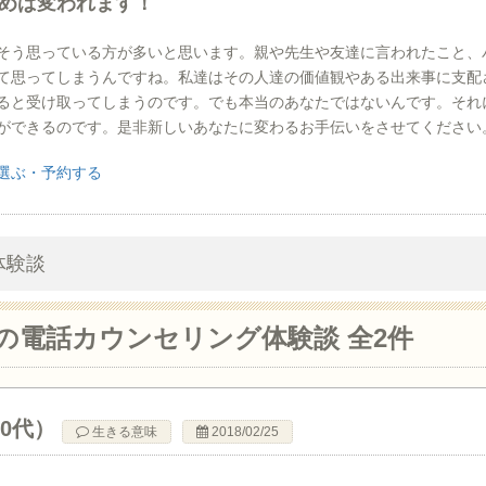
めば変われます！
そう思っている方が多いと思います。親や先生や友達に言われたこと、
て思ってしまうんですね。私達はその人達の価値観やある出来事に支配
ると受け取ってしまうのです。でも本当のあなたではないんです。それ
ができるのです。是非新しいあなたに変わるお手伝いをさせてください
選ぶ・予約する
体験談
生の電話カウンセリング
体験談 全2件
30代）
生きる意味
2018/02/25