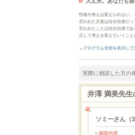
大丈夫。あなたも望
性格や考えは変えられない、
言われた言葉は自分自身だっ
言われたことは自分自身であ
正して考えを変えていくこと
→プログラム全部を表示して
実際に相談した方の
井澤 満美先
ソミーさん（
相談内容