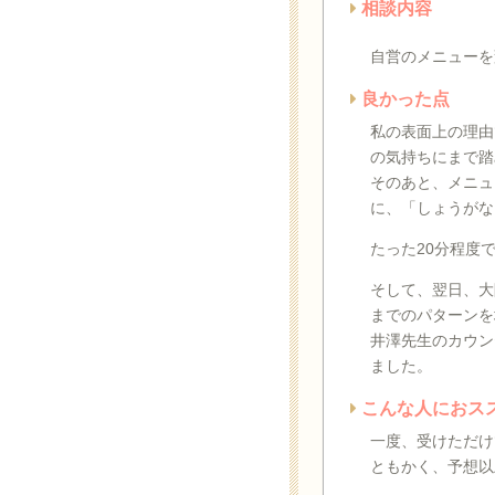
相談内容
自営のメニューを
良かった点
私の表面上の理由
の気持ちにまで踏
そのあと、メニュ
に、「しょうがな
たった20分程度
そして、翌日、大
までのパターンを
井澤先生のカウン
ました。
こんな人におス
一度、受けただけ
ともかく、予想以