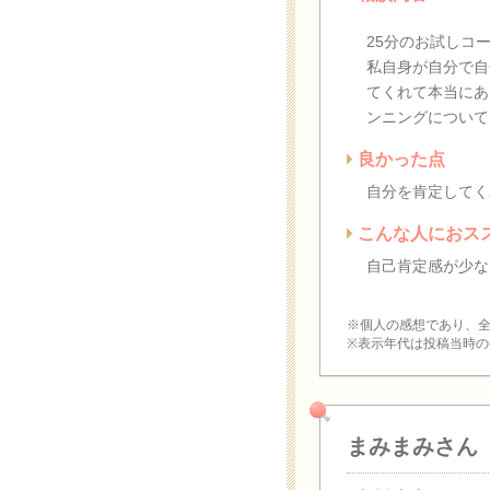
25分のお試しコ
私自身が自分で自
てくれて本当にあ
ンニングについて
良かった点
自分を肯定してく
こんな人におス
自己肯定感が少な
※個人の感想であり、
※表示年代は投稿当時の
まみまみさん