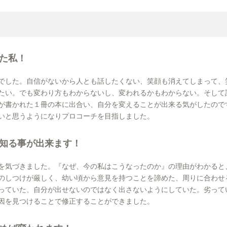
た私！
でした。自信がないから人とも話したくない、笑顔も消えてしまって、
たい。でも変わり方もわからないし、変われるかもわからない。そして
が書かれた１冊の本に出合い、自分を変えることが出来る気がしたので
いと思うようになりプロコーチを目指しました。
知る事が出来ます！
を気づきました。『なぜ、今の私はこうなったのか』の理由がわかると
のしつけが厳しく、幼い頃から意見を持つことを諦めた、周りに合わせ
っていた、自分が出せないのではなく出さないようにしていた。劣って
因を見つけることで修正することができました。