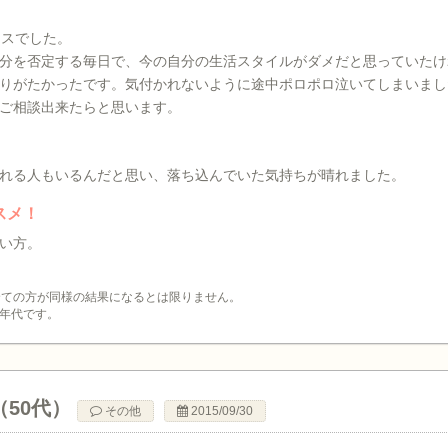
ースでした。
分を否定する毎日で、今の自分の生活スタイルがダメだと思っていたけ
りがたかったです。気付かれないように途中ポロポロ泣いてしまいまし
ご相談出来たらと思います。
れる人もいるんだと思い、落ち込んでいた気持ちが晴れました。
スメ！
い方。
全ての方が同様の結果になるとは限りません。
年代です。
（50代）
その他
2015/09/30