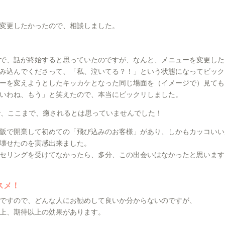
変更したかったので、相談しました。
で、話が終始すると思っていたのですが、なんと、メニューを変更した
み込んでくださって、「私、泣いてる？！」という状態になってビック
ーを変えようとしたキッカケとなった同じ場面を（イメージで）見ても
いわね、もう」と笑えたので、本当にビックリしました。
で、ここまで、癒されるとは思っていませんでした！
阪で開業して初めての「飛び込みのお客様」があり、しかもカッコいい
壊せたのを実感出来ました。
セリングを受けてなかったら、多分、この出会いはなかったと思います
スメ！
ですので、どんな人にお勧めして良いか分からないのですが、
上、期待以上の効果があります。