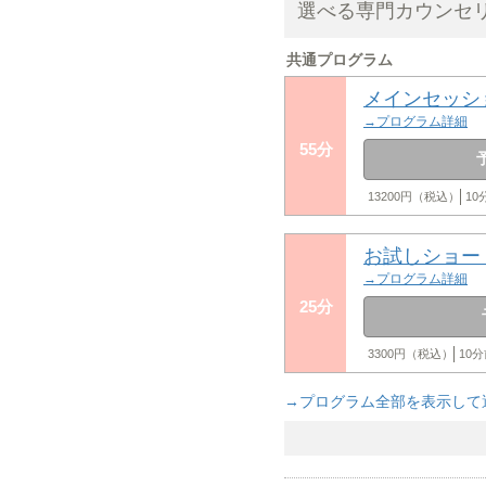
選べる専門カウンセ
共通プログラム
メインセッシ
→プログラム詳細
55分
13200円（税込）
1
お試しショー
→プログラム詳細
25分
3300円（税込）
10
→プログラム全部を表示して