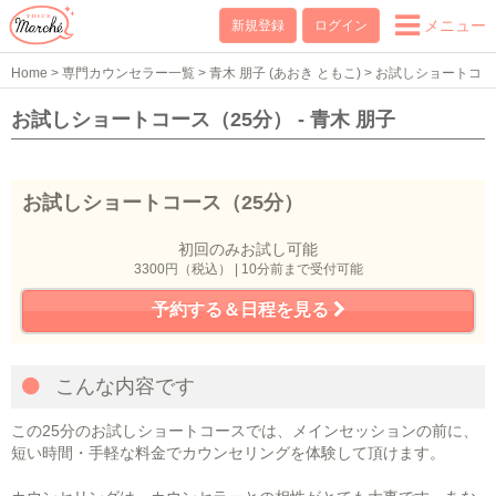
メニュー
新規登録
ログイン
Home
>
専門カウンセラー一覧
>
青木 朋子 (あおき ともこ)
>
お試しショートコ
ース（25分）
お試しショートコース（25分） - 青木 朋子
お試しショートコース（25分）
初回のみお試し可能
3300円（税込） | 10分前まで受付可能
予約する＆日程を見る
こんな内容です
この25分のお試しショートコースでは、メインセッションの前に、
短い時間・手軽な料金でカウンセリングを体験して頂けます。