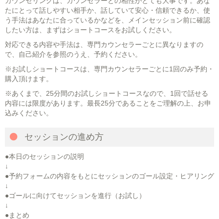
カウンセリングは、カウンセラーとの相性がとても大事です。あな
たにとって話しやすい相手か、話していて安心・信頼できるか、使
う手法はあなたに合っているかなどを、メインセッション前に確認
したい方は、まずはショートコースをお試しください。
対応できる内容や手法は、専門カウンセラーごとに異なりますの
で、自己紹介を参照のうえ、予約ください。
※お試しショートコースは、専門カウンセラーごとに1回のみ予約・
購入頂けます。
※あくまで、25分間のお試しショートコースなので、1回で話せる
内容には限度があります。最長25分であることをご理解の上、お申
込みください。
セッションの進め方
●本日のセッションの説明
↓
●予約フォームの内容をもとにセッションのゴール設定・ヒアリング
↓
●ゴールに向けてセッションを進行（お試し）
↓
●まとめ