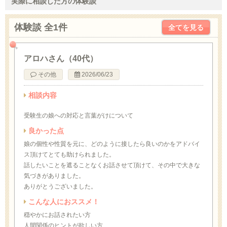
実際に相談した方の体験談
体験談 全1件
全てを見る
アロハさん（40代）
その他
2026/06/23
相談内容
受験生の娘への対応と言葉がけについて
良かった点
娘の個性や性質を元に、どのように接したら良いのかをアドバイ
ス頂けてとても助けられました。
話したいことを遮ることなくお話させて頂けて、その中で大きな
気づきがありました。
ありがとうございました。
こんな人におススメ！
穏やかにお話されたい方
人間関係のヒントが欲しい方