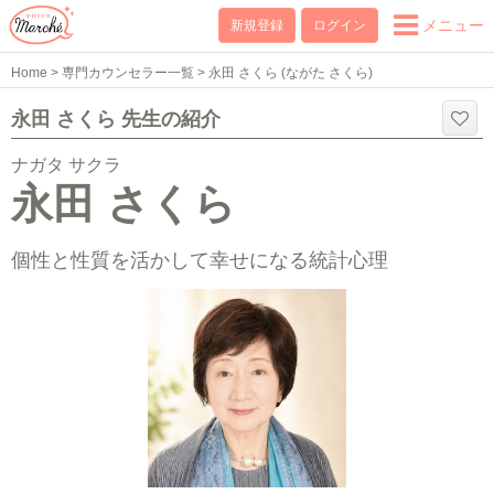
メニュー
新規登録
ログイン
Home
>
専門カウンセラー一覧
>
永田 さくら (ながた さくら)
永田 さくら 先生の紹介
ナガタ サクラ
永田 さくら
個性と性質を活かして幸せになる統計心理