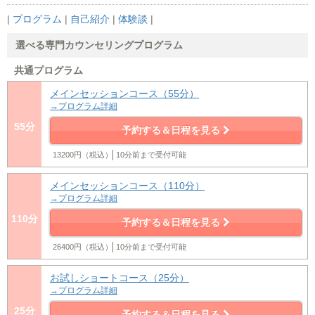
|
プログラム
|
自己紹介
|
体験談
|
選べる専門カウンセリングプログラム
共通プログラム
メインセッションコース（55分）
→プログラム詳細
55分
予約する＆日程を見る
13200円（税込）
10分前まで受付可能
メインセッションコース（110分）
→プログラム詳細
110分
予約する＆日程を見る
26400円（税込）
10分前まで受付可能
お試しショートコース（25分）
→プログラム詳細
25分
予約する＆日程を見る