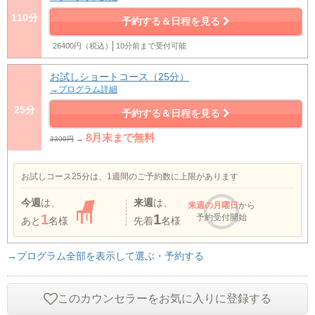
110分
予約する＆日程を見る
26400円（税込）
10分前まで受付可能
お試しショートコース（25分）
→プログラム詳細
25分
予約する＆日程を見る
8月末まで無料
→
3300円
お試しコース25分は、1週間のご予約数に上限があります
今週
は、
来週
は、
来週
の月曜日
から
1
1
予約受付開始
あと
名様
先着
名様
→プログラム全部を表示して選ぶ・予約する
このカウンセラーをお気に入りに登録する