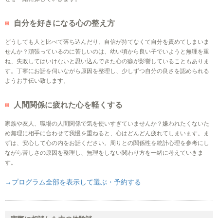
自分を好きになる心の整え方
どうしても人と比べて落ち込んだり、自信が持てなくて自分を責めてしまいま
せんか？頑張っているのに苦しいのは、幼い頃から良い子でいようと無理を重
ね、失敗してはいけないと思い込んできた心の癖が影響していることもありま
す。丁寧にお話を伺いながら原因を整理し、少しずつ自分の良さを認められる
ようお手伝い致します。
人間関係に疲れた心を軽くする
家族や友人、職場の人間関係で気を使いすぎていませんか？嫌われたくないた
め無理に相手に合わせて我慢を重ねると、心はどんどん疲れてしまいます。ま
ずは、安心して心の内をお話ください。周りとの関係性を統計心理を参考にし
ながら苦しさの原因を整理し、無理をしない関わり方を一緒に考えていきま
す。
→プログラム全部を表示して選ぶ・予約する