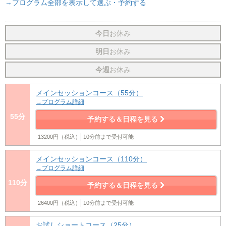
→プログラム全部を表示して選ぶ・予約する
今日
お休み
明日
お休み
今週
お休み
メインセッションコース（55分）
→プログラム詳細
55分
予約する＆日程を見る
13200円（税込）
10分前まで受付可能
メインセッションコース（110分）
→プログラム詳細
110分
予約する＆日程を見る
26400円（税込）
10分前まで受付可能
お試しショートコース（25分）