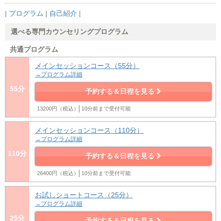
|
プログラム
|
自己紹介
|
選べる専門カウンセリングプログラム
共通プログラム
メインセッションコース（55分）
→プログラム詳細
55分
予約する＆日程を見る
13200円（税込）
10分前まで受付可能
メインセッションコース（110分）
→プログラム詳細
110分
予約する＆日程を見る
26400円（税込）
10分前まで受付可能
お試しショートコース（25分）
→プログラム詳細
25分
予約する＆日程を見る