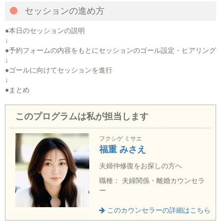
セッションの進め方
●本日のセッションの説明
↓
●予約フォームの内容をもとにセッションのゴール設定・ヒアリング
↓
●ゴールに向けてセッションを進行
↓
●まとめ
このプログラムは私が担当します
フクシゲ ミサエ
福重 みさえ
夫婦仲修復をお探しの方へ
職種： 夫婦関係・離婚カウンセラ
ー
このカウンセラーの詳細はこちら