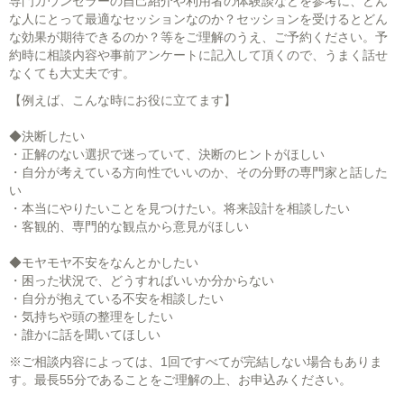
専門カウンセラーの自己紹介や利用者の体験談などを参考に、どん
な人にとって最適なセッションなのか？セッションを受けるとどん
な効果が期待できるのか？等をご理解のうえ、ご予約ください。予
約時に相談内容や事前アンケートに記入して頂くので、うまく話せ
なくても大丈夫です。
【例えば、こんな時にお役に立てます】
◆決断したい
・正解のない選択で迷っていて、決断のヒントがほしい
・自分が考えている方向性でいいのか、その分野の専門家と話した
い
・本当にやりたいことを見つけたい。将来設計を相談したい
・客観的、専門的な観点から意見がほしい
◆モヤモヤ不安をなんとかしたい
・困った状況で、どうすればいいか分からない
・自分が抱えている不安を相談したい
・気持ちや頭の整理をしたい
・誰かに話を聞いてほしい
※ご相談内容によっては、1回ですべてが完結しない場合もありま
す。最長55分であることをご理解の上、お申込みください。