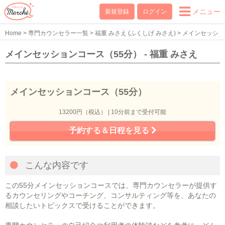
メニュー
新規登録
ログイン
Home
>
専門カウンセラー一覧
>
福重 みさえ (ふくしげ みさえ)
>
メインセッシ
ョンコース（55分）
メインセッションコース（55分） - 福重 みさえ
メインセッションコース（55分）
13200円（税込） | 10分前まで受付可能
予約する＆日程を見る
こんな内容です
この55分メインセッションコースでは、専門カウンセラーが提供す
るカウンセリングやコーチング、コンサルティング等を、あなたの
相談したいトピックスで受けることができます。