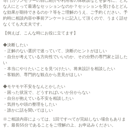
専門カウンセラーの自己紹介や利用者の体験談などを参考に、どん
な人にとって最適なセッションなのか？セッションを受けるとどん
な効果が期待できるのか？等をご理解のうえ、ご予約ください。予
約時に相談内容や事前アンケートに記入して頂くので、うまく話せ
なくても大丈夫です。
【例えば、こんな時にお役に立てます】
◆決断したい
・正解のない選択で迷っていて、決断のヒントがほしい
・自分が考えている方向性でいいのか、その分野の専門家と話した
い
・本当にやりたいことを見つけたい。将来設計を相談したい
・客観的、専門的な観点から意見がほしい
◆モヤモヤ不安をなんとかしたい
・困った状況で、どうすればいいか分からない
・自分が抱えている不安を相談したい
・気持ちや頭の整理をしたい
・誰かに話を聞いてほしい
※ご相談内容によっては、1回ですべてが完結しない場合もありま
す。最長55分であることをご理解の上、お申込みください。