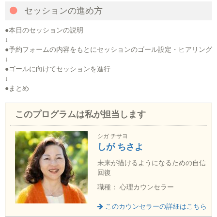
セッションの進め方
●本日のセッションの説明
↓
●予約フォームの内容をもとにセッションのゴール設定・ヒアリング
↓
●ゴールに向けてセッションを進行
↓
●まとめ
このプログラムは私が担当します
シガ チサヨ
しが ちさよ
未来が描けるようになるための自信
回復
職種： 心理カウンセラー
このカウンセラーの詳細はこちら