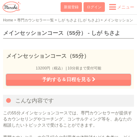
メニュー
新規登録
ログイン
Home
>
専門カウンセラー一覧
>
しが ちさよ (しが ちさよ)
>
メインセッション
コース（55分）
メインセッションコース（55分） - しが ちさよ
メインセッションコース（55分）
13200円（税込） | 10分前まで受付可能
予約する＆日程を見る
こんな内容です
この55分メインセッションコースでは、専門カウンセラーが提供す
るカウンセリングやコーチング、コンサルティング等を、あなたの
相談したいトピックスで受けることができます。