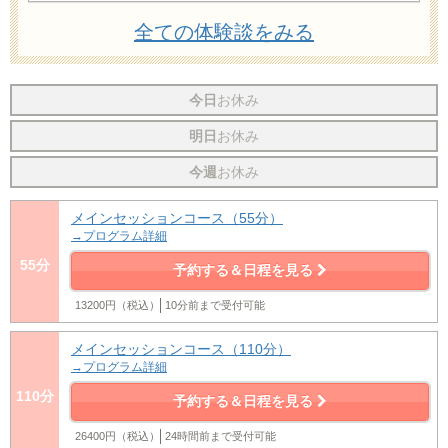
全ての体験談をみる
今日
お休み
明日
お休み
今週
お休み
メインセッションコース（55分）
→プログラム詳細
55分
予約する＆日程を見る
13200円（税込）
10分前まで受付可能
メインセッションコース（110分）
→プログラム詳細
110分
予約する＆日程を見る
26400円（税込）
24時間前まで受付可能