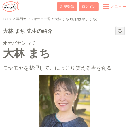
メニュー
新規登録
ログイン
Home
>
専門カウンセラー一覧
>
大林 まち (おおばやし まち)
大林 まち 先生の紹介
オオバヤシ マチ
大林 まち
モヤモヤを整理して、にっこり笑える今を創る