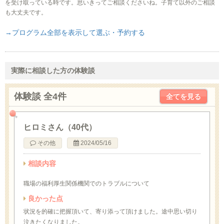
を受け取っている時です。思いきってご相談くださいね。子育て以外のご相談
も大丈夫です。
→プログラム全部を表示して選ぶ・予約する
実際に相談した方の体験談
体験談 全4件
全てを見る
ヒロミさん（40代）
その他
2024/05/16
相談内容
職場の福利厚生関係機関でのトラブルについて
良かった点
状況を的確に把握頂いて、寄り添って頂けました。途中思い切り
泣きたくなりました。