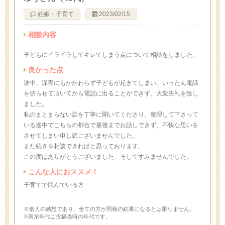
妊娠・子育て
2023/02/15
相談内容
子どもにイライラしてキレてしまう点について相談をしました。
良かった点
途中、深夜にもかかわらず子どもが起きてしまい、いったん電話
を切らせて頂いてから電話に出ることができず、大変失礼を致し
ました。
私のまとまらない話を丁寧に聞いてくださり、整理して下さって
いる途中でこちらの都合で最後までお話しできず、不快な思いを
させてしまい申し訳ございませんでした。
また続きを相談できればと思っております。
この度はありがとうございました、そしてすみませんでした。
こんな人におススメ！
子育てで悩んでいる方
※個人の感想であり、全ての方が同様の結果になるとは限りません。
※表示年代は投稿当時の年代です。