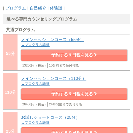
|
プログラム
|
自己紹介
|
体験談
|
選べる専門カウンセリングプログラム
共通プログラム
メインセッションコース（55分）
→プログラム詳細
55分
予約する＆日程を見る
13200円（税込）
10分前まで受付可能
メインセッションコース（110分）
→プログラム詳細
110分
予約する＆日程を見る
26400円（税込）
24時間前まで受付可能
お試しショートコース（25分）
→プログラム詳細
25分
予約する＆日程を見る