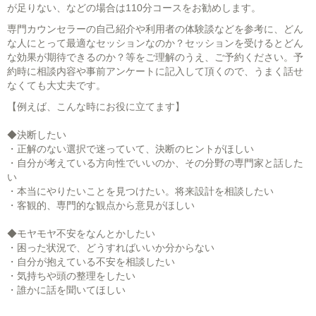
が足りない、などの場合は110分コースをお勧めします。
専門カウンセラーの自己紹介や利用者の体験談などを参考に、どん
な人にとって最適なセッションなのか？セッションを受けるとどん
な効果が期待できるのか？等をご理解のうえ、ご予約ください。予
約時に相談内容や事前アンケートに記入して頂くので、うまく話せ
なくても大丈夫です。
【例えば、こんな時にお役に立てます】
◆決断したい
・正解のない選択で迷っていて、決断のヒントがほしい
・自分が考えている方向性でいいのか、その分野の専門家と話した
い
・本当にやりたいことを見つけたい。将来設計を相談したい
・客観的、専門的な観点から意見がほしい
◆モヤモヤ不安をなんとかしたい
・困った状況で、どうすればいいか分からない
・自分が抱えている不安を相談したい
・気持ちや頭の整理をしたい
・誰かに話を聞いてほしい