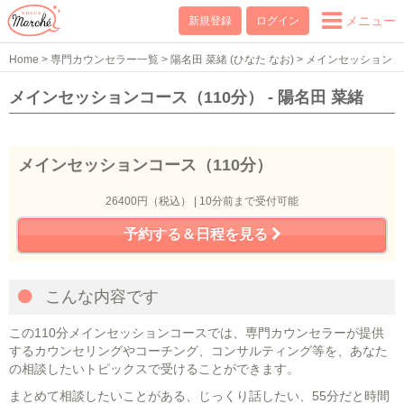
メニュー
新規登録
ログイン
Home
>
専門カウンセラー一覧
>
陽名田 菜緒 (ひなた なお)
>
メインセッション
コース（110分）
メインセッションコース（110分） - 陽名田 菜緒
メインセッションコース（110分）
26400円（税込） | 10分前まで受付可能
予約する＆日程を見る
こんな内容です
この110分メインセッションコースでは、専門カウンセラーが提供
するカウンセリングやコーチング、コンサルティング等を、あなた
の相談したいトピックスで受けることができます。
まとめて相談したいことがある、じっくり話したい、55分だと時間