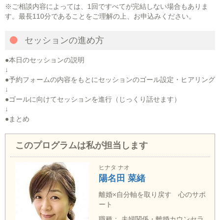
※ご相談内容によっては、1回ですべてが完結しない場合もありま
す。最長110分であることをご理解の上、お申込みください。
セッションの進め方
●本日のセッションの説明
↓
●予約フォームの内容をもとにセッションのゴール設定・ヒアリング
↓
●ゴールに向けてセッションを進行（じっくり話せます）
↓
●まとめ
このプログラムは私が担当します
ヒナタ ナオ
陽名田 菜緒
離婚×自分軸を取り戻す 心のサポ
ート
職種： 夫婦関係・離婚カウンセラ