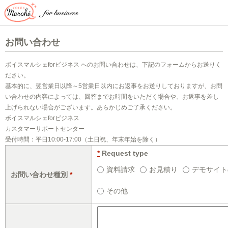
お問い合わせ
ボイスマルシェforビジネス へのお問い合わせは、下記のフォームからお送りく
ださい。
基本的に、翌営業日以降～5営業日以内にお返事をお送りしておりますが、お問
い合わせの内容によっては、回答までお時間をいただく場合や、お返事を差し
上げられない場合がございます。あらかじめご了承ください。
ボイスマルシェforビジネス
カスタマーサポートセンター
受付時間：平日10:00-17:00（土日祝、年末年始を除く）
*
Request type
資料請求
お見積り
デモサイト
お問い合わせ種別
*
その他