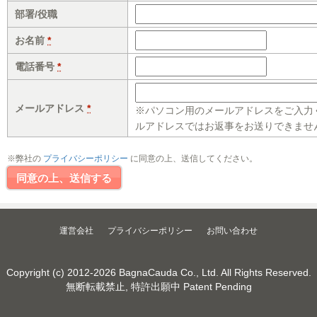
部署/役職
お名前
*
電話番号
*
メールアドレス
*
※パソコン用のメールアドレスをご入力
ルアドレスではお返事をお送りできませ
※弊社の
プライバシーポリシー
に同意の上、送信してください。
運営会社
プライバシーポリシー
お問い合わせ
Copyright (c) 2012-2026
BagnaCauda Co., Ltd.
All Rights Reserved.
無断転載禁止, 特許出願中 Patent Pending