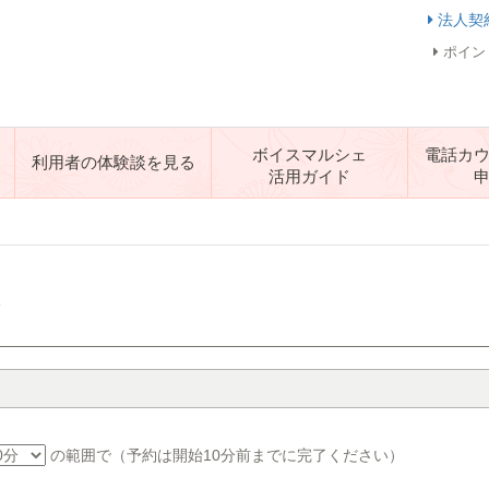
法人契
ポイン
ボイスマルシェ
電話カ
利用者の体験談を見る
活用ガイド
す
の範囲で（予約は開始10分前までに完了ください）