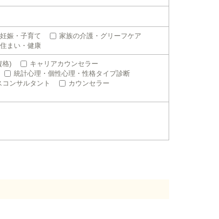
妊娠・子育て
家族の介護・グリーフケア
住まい・健康
格)
キャリアカウンセラー
統計心理・個性心理・性格タイプ診断
スコンサルタント
カウンセラー
。