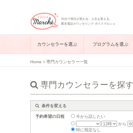
55分で明日が変わる、人生を変える。
匿名電話カウンセリング ボイスマルシェ
カウンセラーを選ぶ
プログラムを選ぶ
Home
>
専門カウンセラー一覧
専門カウンセラーを探
条件を変える
予約希望の日程
今から話したい
から
特に指定なし