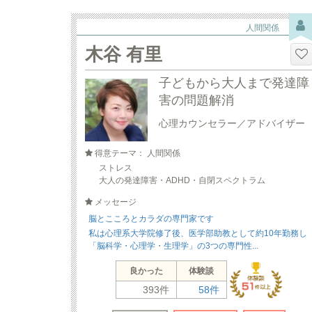
人間関係
木谷 有里
子どもから大人まで発達障
害の問題解消
心理カウンセラー／アドバイザー
得意テーマ： 人間関係
ストレス
大人の発達障害・ADHD・自閉スペクトラム
メッセージ
脳とこころとカラダの専門家です
私は心理系大学院修了後、医学部助教として約10年勤務し
「脳科学・心理学・生理学」の3つの専門性...
良かった
体験談
393件
58件