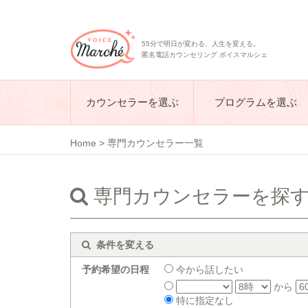
55分で明日が変わる、人生を変える。
匿名電話カウンセリング ボイスマルシェ
カウンセラーを選ぶ
プログラムを選ぶ
Home
>
専門カウンセラー一覧
専門カウンセラーを探
条件を変える
予約希望の日程
今から話したい
から
特に指定なし