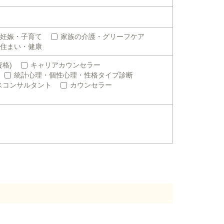
妊娠・子育て
家族の介護・グリーフケア
住まい・健康
格)
キャリアカウンセラー
統計心理・個性心理・性格タイプ診断
スコンサルタント
カウンセラー
。