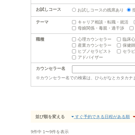
お試しコース
お試しコースの残席あり
テーマ
キャリア相談・転職・就活
母娘関係・毒親・過干渉
職種
心理カウンセラー
臨床
産業カウンセラー
保健
ヒプノセラピスト
セラ
アドバイザー
カウンセラー名
※カウンセラー名での検索は、ひらがなとカタカナ
並び順を変える
すぐ予約できる日程がある順
9件中 1〜9件を表示