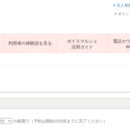
法人契
ポイン
ボイスマルシェ
電話カ
利用者の体験談を見る
活用ガイド
す
の範囲で（予約は開始10分前までに完了ください）