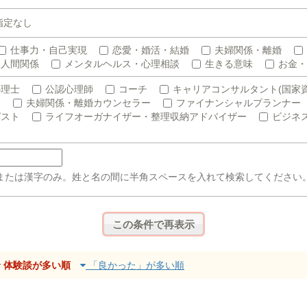
指定なし
仕事力・自己実現
恋愛・婚活・結婚
夫婦関係・離婚
人間関係
メンタルヘルス・心理相談
生きる意味
お金・
心理士
公認心理師
コーチ
キャリアコンサルタント(国家資
師
夫婦関係・離婚カウンセラー
ファイナンシャルプランナー
ピスト
ライフオーガナイザー・整理収納アドバイザー
ビジネ
または漢字のみ。姓と名の間に半角スペースを入れて検索してください
体験談が多い順
「良かった」が多い順