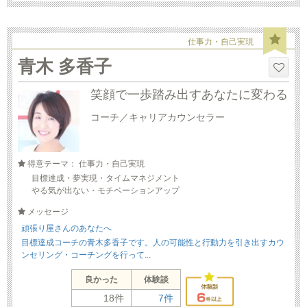
仕事力・自己実現
青木 多香子
笑顔で一歩踏み出すあなたに変わる
コーチ／キャリアカウンセラー
得意テーマ： 仕事力・自己実現
目標達成・夢実現・タイムマネジメント
やる気が出ない・モチベーションアップ
メッセージ
頑張り屋さんのあなたへ
目標達成コーチの青木多香子です。人の可能性と行動力を引き出すカウ
ンセリング・コーチングを行って...
良かった
体験談
18件
7件