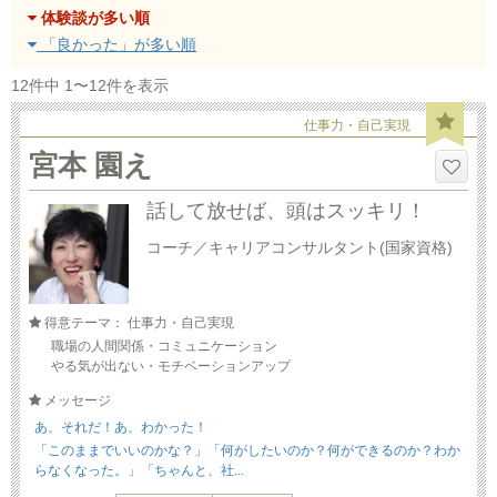
体験談が多い順
「良かった」が多い順
12件中 1〜12件を表示
仕事力・自己実現
宮本 園え
話して放せば、頭はスッキリ！
コーチ／キャリアコンサルタント(国家資格)
得意テーマ： 仕事力・自己実現
職場の人間関係・コミュニケーション
やる気が出ない・モチベーションアップ
メッセージ
あ、それだ！あ、わかった！
「このままでいいのかな？」「何がしたいのか？何ができるのか？わか
らなくなった。」「ちゃんと、社...