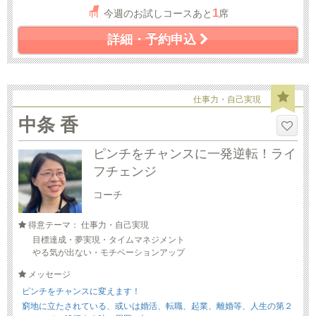
1
今週のお試しコースあと
席
詳細・予約申込
仕事力・自己実現
中条 香
ピンチをチャンスに一発逆転！ライ
フチェンジ
コーチ
得意テーマ： 仕事力・自己実現
目標達成・夢実現・タイムマネジメント
やる気が出ない・モチベーションアップ
メッセージ
ピンチをチャンスに変えます！
窮地に立たされている、或いは婚活、転職、起業、離婚等、人生の第２