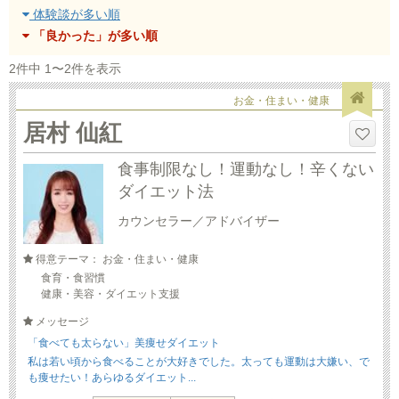
体験談が多い順
「良かった」が多い順
2件中 1〜2件を表示
お金・住まい・健康
居村 仙紅
食事制限なし！運動なし！辛くない
ダイエット法
カウンセラー／アドバイザー
得意テーマ： お金・住まい・健康
食育・食習慣
健康・美容・ダイエット支援
メッセージ
「食べても太らない」美痩せダイエット
私は若い頃から食べることが大好きでした。太っても運動は大嫌い、で
も痩せたい！あらゆるダイエット...