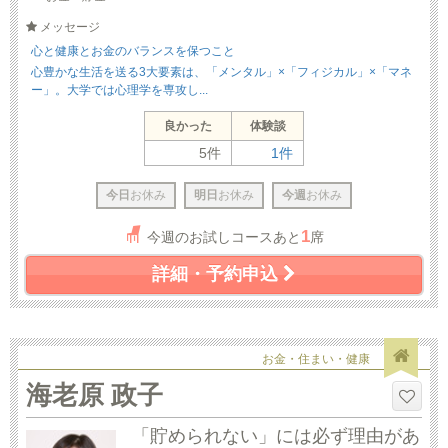
メッセージ
心と健康とお金のバランスを保つこと
心豊かな生活を送る3大要素は、「メンタル」×「フィジカル」×「マネ
ー」。大学では心理学を専攻し...
良かった
体験談
5件
1件
今日
お休み
明日
お休み
今週
お休み
1
今週のお試しコースあと
席
詳細・予約申込
お金・住まい・健康
海老原 政子
「貯められない」には必ず理由があ