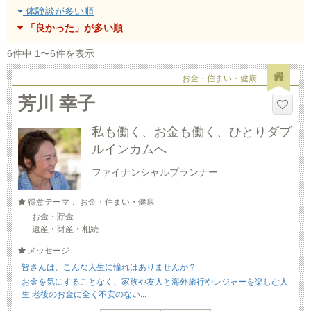
体験談が多い順
「良かった」が多い順
6件中 1〜6件を表示
お金・住まい・健康
芳川 幸子
私も働く、お金も働く、ひとりダブ
ルインカムへ
ファイナンシャルプランナー
得意テーマ： お金・住まい・健康
お金・貯金
遺産・財産・相続
メッセージ
皆さんは、こんな人生に憧れはありませんか？
お金を気にすることなく、家族や友人と海外旅行やレジャーを楽しむ人
生 老後のお金に全く不安のない...