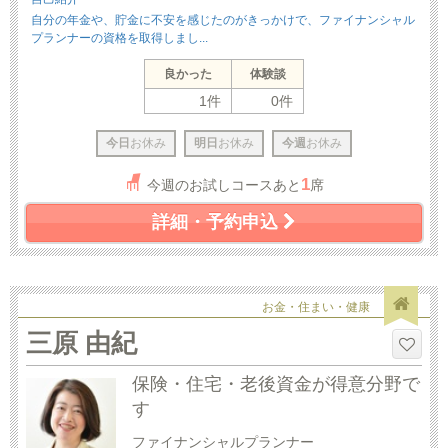
自分の年金や、貯金に不安を感じたのがきっかけで、ファイナンシャル
プランナーの資格を取得しまし...
良かった
体験談
1件
0件
今日
お休み
明日
お休み
今週
お休み
1
今週のお試しコースあと
席
詳細・予約申込
お金・住まい・健康
三原 由紀
保険・住宅・老後資金が得意分野で
す
ファイナンシャルプランナー