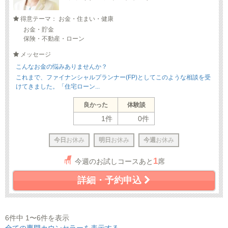
得意テーマ： お金・住まい・健康
お金・貯金
保険・不動産・ローン
メッセージ
こんなお金の悩みありませんか？
これまで、ファイナンシャルプランナー(FP)としてこのような相談を受
けてきました。「住宅ローン...
良かった
体験談
1件
0件
今日
お休み
明日
お休み
今週
お休み
1
今週のお試しコースあと
席
詳細・予約申込
6件中 1〜6件を表示