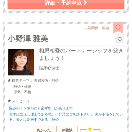
詳細・予約申込
夫婦関係・離婚
小野澤 雅美
相思相愛のパートナーシップを築き
ましょう！
臨床心理士
得意テーマ： 夫婦関係・離婚
離婚・修復
浮気・不倫
メッセージ
悩みのトンネルにも必ず出口があります。
まずは臨床心理士である私、小野澤にご相談下さい。 夫が不倫をしてい
る、夫とは別居中である、離婚...
良かった
体験談