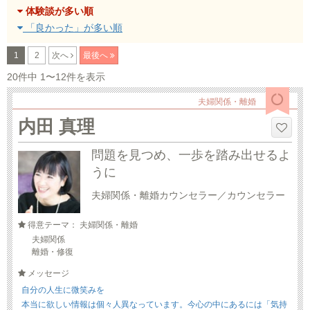
体験談が多い順
「良かった」が多い順
1
2
次へ
最後へ
20件中 1〜12件を表示
夫婦関係・離婚
内田 真理
問題を見つめ、一歩を踏み出せるよ
うに
夫婦関係・離婚カウンセラー／カウンセラー
得意テーマ： 夫婦関係・離婚
夫婦関係
離婚・修復
メッセージ
自分の人生に微笑みを
本当に欲しい情報は個々人異なっています。今心の中にあるには「気持