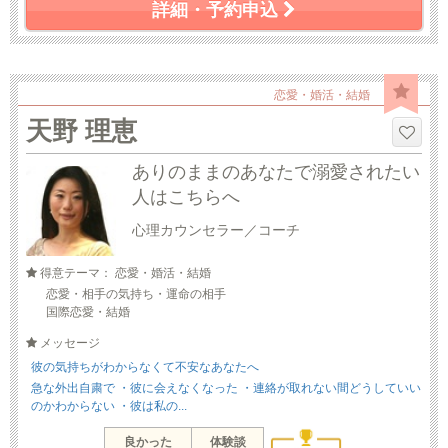
詳細・予約申込
恋愛・婚活・結婚
天野 理恵
ありのままのあなたで溺愛されたい
人はこちらへ
心理カウンセラー／コーチ
得意テーマ： 恋愛・婚活・結婚
恋愛・相手の気持ち・運命の相手
国際恋愛・結婚
メッセージ
彼の気持ちがわからなくて不安なあなたへ
急な外出自粛で ・彼に会えなくなった ・連絡が取れない間どうしていい
のかわからない ・彼は私の...
良かった
体験談