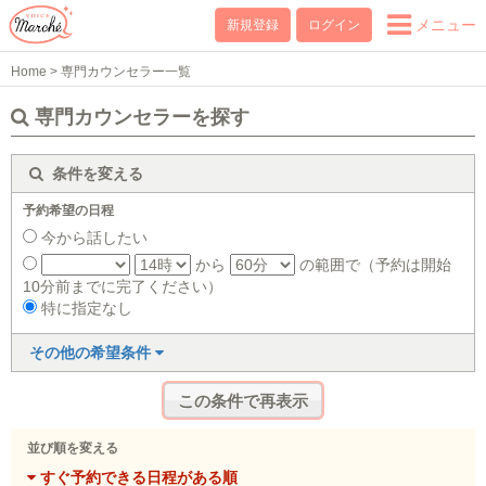
メニュー
新規登録
ログイン
Home
>
専門カウンセラー一覧
専門カウンセラーを探す
条件を変える
予約希望の日程
今から話したい
から
の範囲で（予約は開始
10分前までに完了ください）
特に指定なし
その他の希望条件
並び順を変える
すぐ予約できる日程がある順