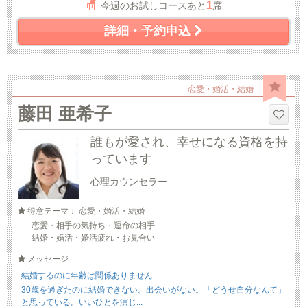
1
今週のお試しコースあと
席
詳細・予約申込
恋愛・婚活・結婚
藤田 亜希子
誰もが愛され、幸せになる資格を持
っています
心理カウンセラー
得意テーマ： 恋愛・婚活・結婚
恋愛・相手の気持ち・運命の相手
結婚・婚活・婚活疲れ・お見合い
メッセージ
結婚するのに年齢は関係ありません
30歳を過ぎたのに結婚できない。出会いがない。「どうせ自分なんて」
と思っている。いいひとを演じ...