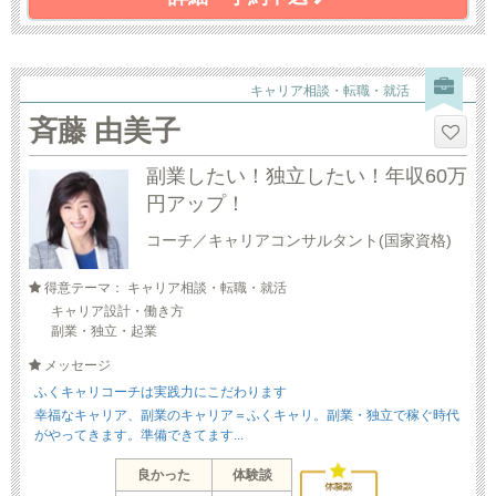
キャリア相談・転職・就活
斉藤 由美子
副業したい！独立したい！年収60万
円アップ！
コーチ／キャリアコンサルタント(国家資格)
得意テーマ： キャリア相談・転職・就活
キャリア設計・働き方
副業・独立・起業
メッセージ
ふくキャリコーチは実践力にこだわります
幸福なキャリア、副業のキャリア＝ふくキャリ。副業・独立で稼ぐ時代
がやってきます。準備できてます...
良かった
体験談