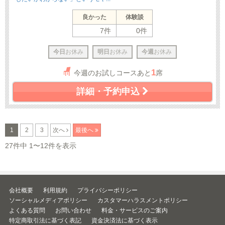
良かった
体験談
7件
0件
今日
お休み
明日
お休み
今週
お休み
1
今週のお試しコースあと
席
詳細・予約申込
1
2
3
次へ
最後へ
27件中 1〜12件を表示
会社概要
利用規約
プライバシーポリシー
ソーシャルメディアポリシー
カスタマーハラスメントポリシー
よくある質問
お問い合わせ
料金・サービスのご案内
特定商取引法に基づく表記
資金決済法に基づく表示