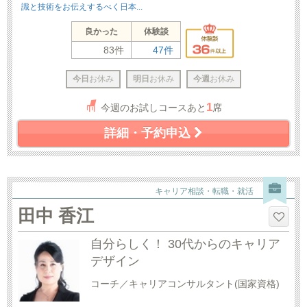
識と技術をお伝えするべく日本...
良かった
体験談
83件
47件
今日
お休み
明日
お休み
今週
お休み
1
今週のお試しコースあと
席
詳細・予約申込
キャリア相談・転職・就活
田中 香江
自分らしく！ 30代からのキャリア
デザイン
コーチ／キャリアコンサルタント(国家資格)