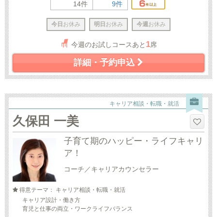
14件
9件
今日
お休み
明日
お休み
今週
お休み
1
今週のお試しコースあと
席
詳細・予約申込
キャリア相談・転職・就活
久保田 一美
子育て期のハッピー・ライフキャリ
ア！
コーチ／キャリアカウンセラー
得意テーマ： キャリア相談・転職・就活
キャリア設計・働き方
育児と仕事の両立・ワークライフバランス