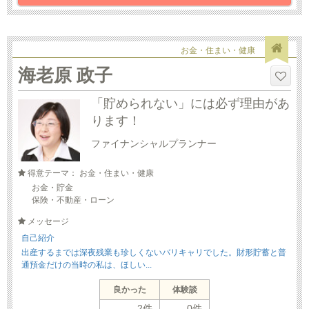
お金・住まい・健康
海老原 政子
「貯められない」には必ず理由があ
ります！
ファイナンシャルプランナー
得意テーマ： お金・住まい・健康
お金・貯金
保険・不動産・ローン
メッセージ
自己紹介
出産するまでは深夜残業も珍しくないバリキャリでした。財形貯蓄と普
通預金だけの当時の私は、ほしい...
良かった
体験談
2件
0件