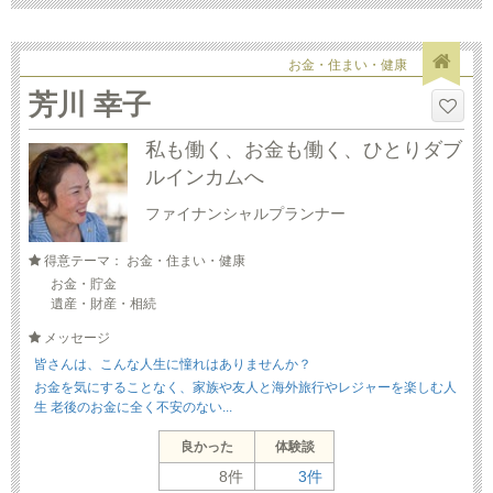
お金・住まい・健康
芳川 幸子
私も働く、お金も働く、ひとりダブ
ルインカムへ
ファイナンシャルプランナー
得意テーマ： お金・住まい・健康
お金・貯金
遺産・財産・相続
メッセージ
皆さんは、こんな人生に憧れはありませんか？
お金を気にすることなく、家族や友人と海外旅行やレジャーを楽しむ人
生 老後のお金に全く不安のない...
良かった
体験談
8件
3件