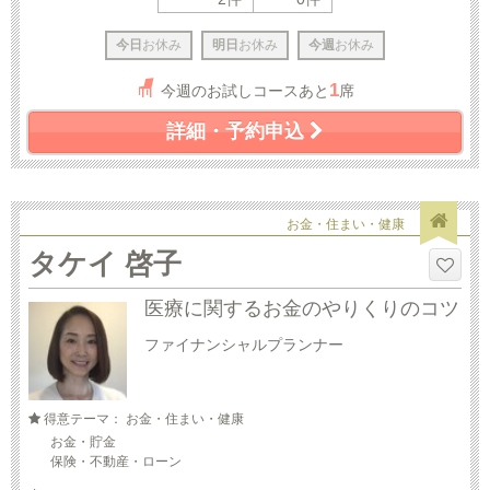
今日
お休み
明日
お休み
今週
お休み
1
今週のお試しコースあと
席
詳細・予約申込
お金・住まい・健康
タケイ 啓子
医療に関するお金のやりくりのコツ
ファイナンシャルプランナー
得意テーマ： お金・住まい・健康
お金・貯金
保険・不動産・ローン