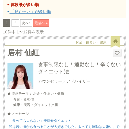
体験談が多い順
「良かった」が多い順
1
2
次へ
最後へ
16件中 1〜12件を表示
お金・住まい・健康
居村 仙紅
食事制限なし！運動なし！辛くない
ダイエット法
カウンセラー／アドバイザー
得意テーマ： お金・住まい・健康
食育・食習慣
健康・美容・ダイエット支援
メッセージ
「食べても太らない」美痩せダイエット
私は若い頃から食べることが大好きでした。太っても運動は大嫌い、で