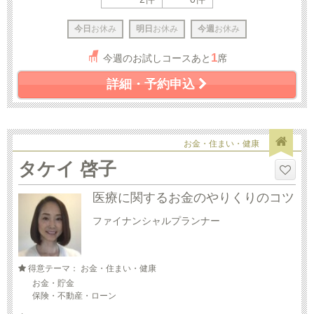
今日
お休み
明日
お休み
今週
お休み
1
今週のお試しコースあと
席
詳細・予約申込
お金・住まい・健康
タケイ 啓子
医療に関するお金のやりくりのコツ
ファイナンシャルプランナー
得意テーマ： お金・住まい・健康
お金・貯金
保険・不動産・ローン