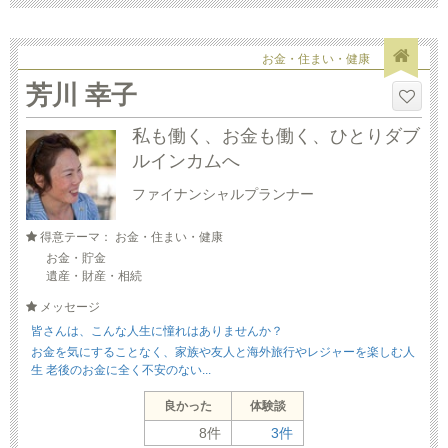
お金・住まい・健康
芳川 幸子
私も働く、お金も働く、ひとりダブ
ルインカムへ
ファイナンシャルプランナー
得意テーマ： お金・住まい・健康
お金・貯金
遺産・財産・相続
メッセージ
皆さんは、こんな人生に憧れはありませんか？
お金を気にすることなく、家族や友人と海外旅行やレジャーを楽しむ人
生 老後のお金に全く不安のない...
良かった
体験談
8件
3件