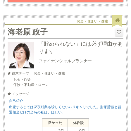
お金・住まい・健康
海老原 政子
「貯められない」には必ず理由があ
ります！
ファイナンシャルプランナー
得意テーマ： お金・住まい・健康
お金・貯金
保険・不動産・ローン
メッセージ
自己紹介
出産するまでは深夜残業も珍しくないバリキャリでした。財形貯蓄と普
通預金だけの当時の私は、ほしい...
良かった
体験談
2件
0件