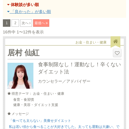
体験談が多い順
「良かった」が多い順
1
2
次へ
最後へ
16件中 1〜12件を表示
お金・住まい・健康
居村 仙紅
食事制限なし！運動なし！辛くない
ダイエット法
カウンセラー／アドバイザー
得意テーマ： お金・住まい・健康
食育・食習慣
健康・美容・ダイエット支援
メッセージ
「食べても太らない」美痩せダイエット
私は若い頃から食べることが大好きでした。太っても運動は大嫌い、で