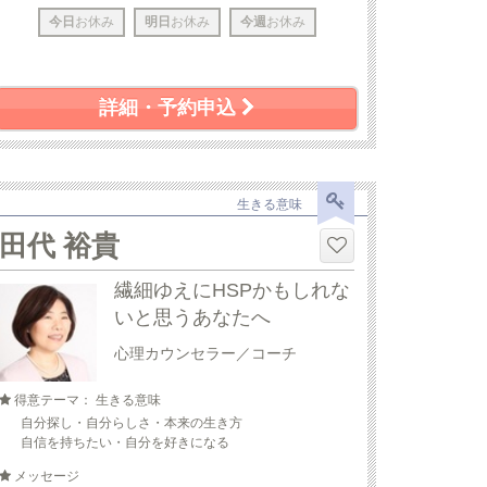
今日
お休み
明日
お休み
今週
お休み
詳細・予約申込
生きる意味
田代 裕貴
繊細ゆえにHSPかもしれな
いと思うあなたへ
心理カウンセラー／コーチ
得意テーマ： 生きる意味
自分探し・自分らしさ・本来の生き方
自信を持ちたい・自分を好きになる
メッセージ