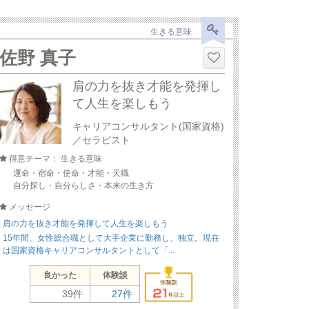
生きる意味
佐野 真子
肩の力を抜き才能を発揮し
て人生を楽しもう
キャリアコンサルタント(国家資格)
／セラピスト
得意テーマ： 生きる意味
運命・宿命・使命・才能・天職
自分探し・自分らしさ・本来の生き方
メッセージ
肩の力を抜き才能を発揮して人生を楽しもう
15年間、女性総合職として大手企業に勤務し、独立。現在
は国家資格キャリアコンサルタントとして「...
良かった
体験談
39件
27件