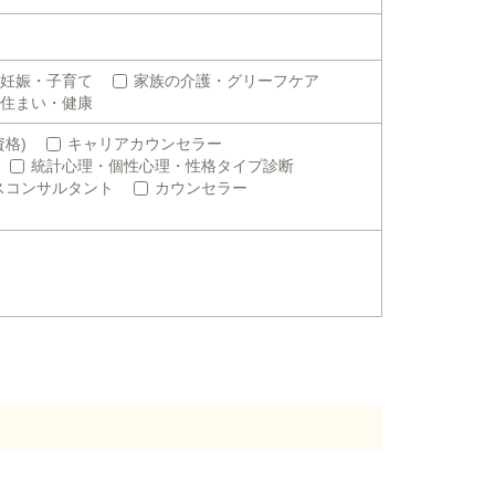
妊娠・子育て
家族の介護・グリーフケア
住まい・健康
格)
キャリアカウンセラー
統計心理・個性心理・性格タイプ診断
スコンサルタント
カウンセラー
。