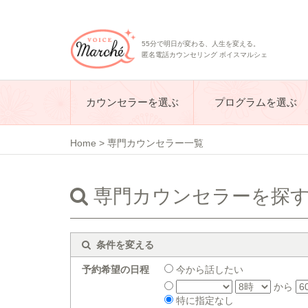
55分で明日が変わる、人生を変える。
匿名電話カウンセリング ボイスマルシェ
カウンセラーを選ぶ
プログラムを選ぶ
Home
>
専門カウンセラー一覧
専門カウンセラーを探
条件を変える
予約希望の日程
今から話したい
から
特に指定なし