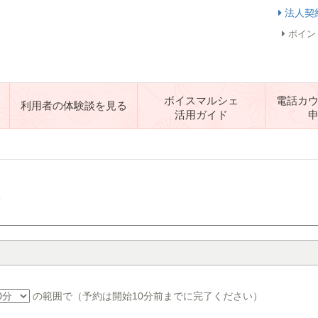
法人契
ポイン
ボイスマルシェ
電話カ
利用者の体験談を見る
活用ガイド
す
の範囲で（予約は開始10分前までに完了ください）