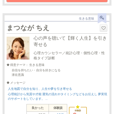
生きる意味
まつなが ちえ
心の声を聴いて【輝く人生】を引き
寄せる
心理カウンセラー／統計心理・個性心理・性
格タイプ診断
得意テーマ： 生きる意味
自信を持ちたい・自分を好きになる
潜在意識
メッセージ
人生地図で自分を知り、人生や夢を引き寄せる
心理統計から気質や才能 運気の流れやタイミングなどをお伝えし 夢実現
のサポートをしています。 ...
良かった
体験談