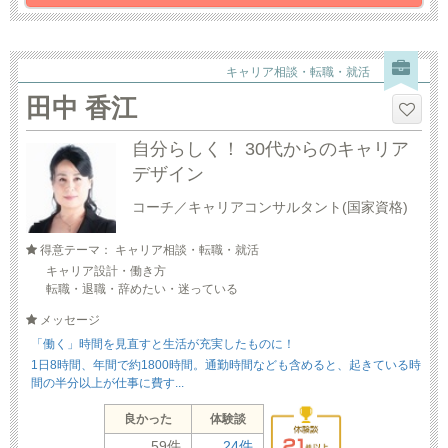
キャリア相談・転職・就活
田中 香江
自分らしく！ 30代からのキャリア
デザイン
コーチ／キャリアコンサルタント(国家資格)
得意テーマ： キャリア相談・転職・就活
キャリア設計・働き方
転職・退職・辞めたい・迷っている
メッセージ
「働く」時間を見直すと生活が充実したものに！
1日8時間、年間で約1800時間。通勤時間なども含めると、起きている時
間の半分以上が仕事に費す...
良かった
体験談
59件
24件