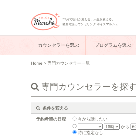
55分で明日が変わる、人生を変える。
匿名電話カウンセリング ボイスマルシェ
カウンセラーを選ぶ
プログラムを選ぶ
Home
>
専門カウンセラー一覧
専門カウンセラーを探
条件を変える
予約希望の日程
今から話したい
から
特に指定なし