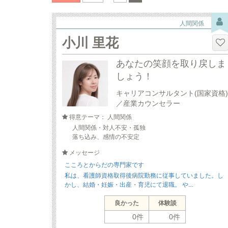
人間関係
小川 里花
あなたの笑顔を取り戻しま
しょう！
キャリアコンサルタント(国家資格)
／産業カウンセラー
得意テーマ： 人間関係
人間関係・対人不安・孤独
落ち込み、感情の不安定
メッセージ
こころとからだの専門家です
私は、看護師資格取得後病院勤務に従事していました。し
かし、結婚・妊娠・出産・育児にて退職。 や...
良かった
体験談
0件
0件