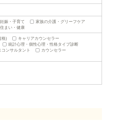
妊娠・子育て
家族の介護・グリーフケア
住まい・健康
格)
キャリアカウンセラー
統計心理・個性心理・性格タイプ診断
スコンサルタント
カウンセラー
。