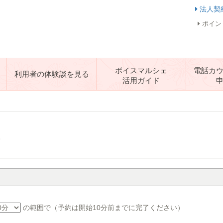
法人契
ポイン
ボイスマルシェ
電話カ
利用者の体験談を見る
活用ガイド
す
の範囲で（予約は開始10分前までに完了ください）