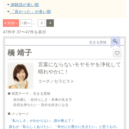
体験談が多い順
「良かった」が多い順
...
先頭へ
前へ
3
4
47件中 37〜47件を表示
生きる意味
橋 靖子
言葉にならないモヤモヤを浄化して
晴れやかに！
コーチ／セラピスト
得意テーマ： 生きる意味
自分探し・自分らしさ・本来の生き方
自信を持ちたい・自分を好きになる
メッセージ
「私らしさ」がわからない、誰か教えて！
誰もが「私らしくありたい」「幸せに心豊かに生きたい」と思うもの。