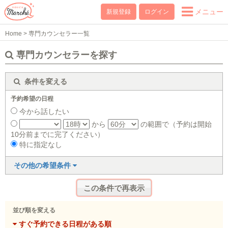
メニュー
新規登録
ログイン
Home
>
専門カウンセラー一覧
専門カウンセラーを探す
条件を変える
予約希望の日程
今から話したい
から
の範囲で（予約は開始
10分前までに完了ください）
特に指定なし
その他の希望条件
並び順を変える
すぐ予約できる日程がある順