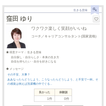
生きる意味
窪田 ゆり
ワクワク楽しく笑顔がいいね
コーチ／キャリアコンサルタント(国家資格)
得意テーマ： 生きる意味
自分探し・自分らしさ・本来の生き方
自信を持ちたい・自分を好きになる
メッセージ
その不安、大事？
ああなったらどうしよう。こうなったらどうしよう、と不安で一杯。そ
の感覚は例えば洗濯機の中でぐる...
良かった
体験談
1件
0件