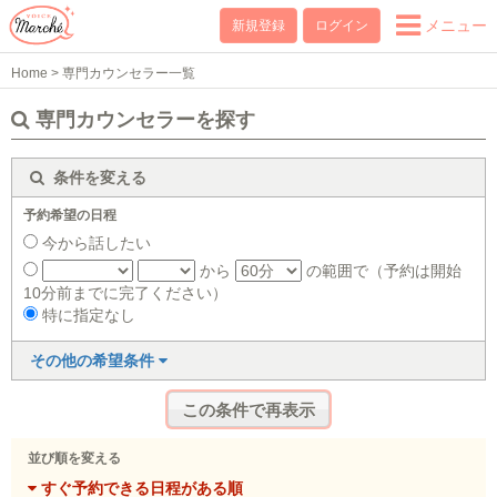
メニュー
新規登録
ログイン
Home
>
専門カウンセラー一覧
専門カウンセラーを探す
条件を変える
予約希望の日程
今から話したい
から
の範囲で（予約は開始
10分前までに完了ください）
特に指定なし
その他の希望条件
並び順を変える
すぐ予約できる日程がある順