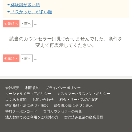
体験談が多い順
「良かった」が多い順
...
先頭へ
前へ
該当のカウンセラーは見つかりませんでした。条件を
変えて再表示してください。
...
先頭へ
前へ
会社概要
利用規約
プライバシーポリシー
ソーシャルメディアポリシー
カスタマーハラスメントポリシー
よくある質問
お問い合わせ
料金・サービスのご案内
特定商取引法に基づく表記
資金決済法に基づく表示
特典クーポンコード
専門カウンセラーの募集
法人契約でのご利用をご検討の方
契約済み企業の従業員様