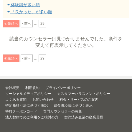
体験談が多い順
「良かった」が多い順
...
先頭へ
前へ
29
該当のカウンセラーは見つかりませんでした。条件を
変えて再表示してください。
...
先頭へ
前へ
29
会社概要
利用規約
プライバシーポリシー
ソーシャルメディアポリシー
カスタマーハラスメントポリシー
よくある質問
お問い合わせ
料金・サービスのご案内
特定商取引法に基づく表記
資金決済法に基づく表示
特典クーポンコード
専門カウンセラーの募集
法人契約でのご利用をご検討の方
契約済み企業の従業員様