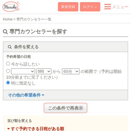
メニュー
新規登録
ログイン
Home
>
専門カウンセラー一覧
専門カウンセラーを探す
条件を変える
予約希望の日程
今から話したい
から
の範囲で（予約は開始
10分前までに完了ください）
特に指定なし
その他の希望条件
並び順を変える
すぐ予約できる日程がある順