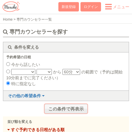
メニュー
新規登録
ログイン
Home
>
専門カウンセラー一覧
専門カウンセラーを探す
条件を変える
予約希望の日程
今から話したい
から
の範囲で（予約は開始
10分前までに完了ください）
特に指定なし
その他の希望条件
並び順を変える
すぐ予約できる日程がある順