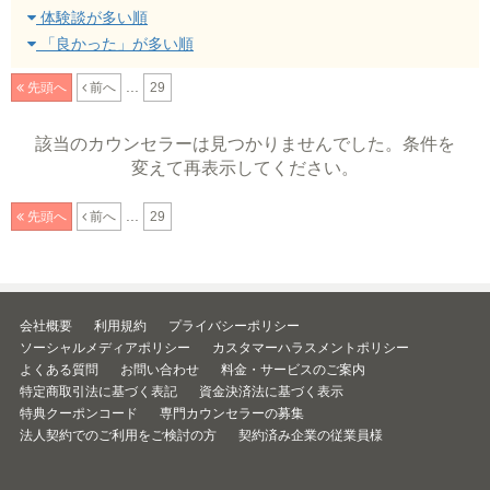
体験談が多い順
「良かった」が多い順
...
先頭へ
前へ
29
該当のカウンセラーは見つかりませんでした。条件を
変えて再表示してください。
...
先頭へ
前へ
29
会社概要
利用規約
プライバシーポリシー
ソーシャルメディアポリシー
カスタマーハラスメントポリシー
よくある質問
お問い合わせ
料金・サービスのご案内
特定商取引法に基づく表記
資金決済法に基づく表示
特典クーポンコード
専門カウンセラーの募集
法人契約でのご利用をご検討の方
契約済み企業の従業員様