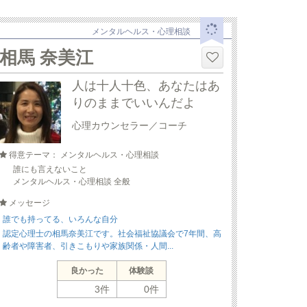
メンタルヘルス・心理相談
相馬 奈美江
人は十人十色、あなたはあ
りのままでいいんだよ
心理カウンセラー／コーチ
得意テーマ： メンタルヘルス・心理相談
誰にも言えないこと
メンタルヘルス・心理相談 全般
メッセージ
誰でも持ってる、いろんな自分
認定心理士の相馬奈美江です。社会福祉協議会で7年間、高
齢者や障害者、引きこもりや家族関係・人間...
良かった
体験談
3件
0件