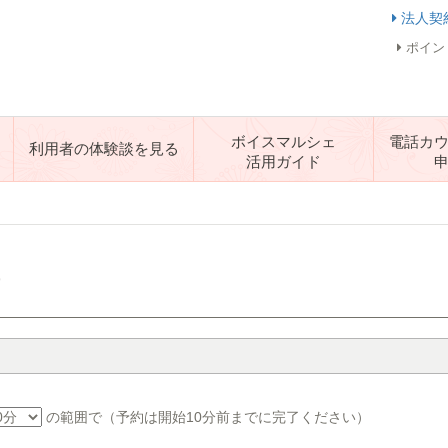
法人契
ポイン
ボイスマルシェ
電話カ
利用者の体験談を見る
活用ガイド
す
の範囲で（予約は開始10分前までに完了ください）