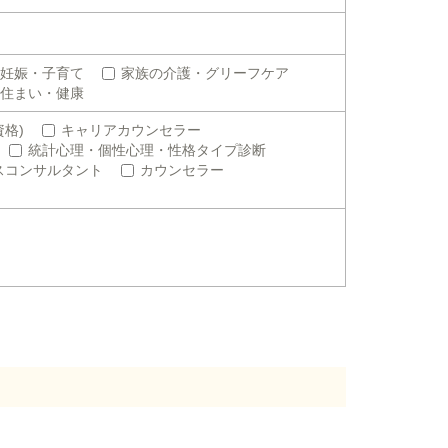
妊娠・子育て
家族の介護・グリーフケア
住まい・健康
格)
キャリアカウンセラー
統計心理・個性心理・性格タイプ診断
スコンサルタント
カウンセラー
。