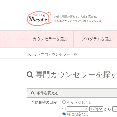
55分で明日が変わる、人生を変える。
匿名電話カウンセリング ボイスマルシェ
カウンセラーを選ぶ
プログラムを選ぶ
Home
>
専門カウンセラー一覧
専門カウンセラーを探
条件を変える
予約希望の日程
今から話したい
から
特に指定なし