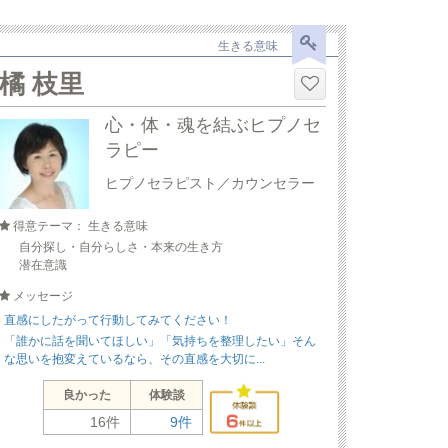
生きる意味
橘 枝里
心・体・魂を結ぶヒプノセ
ラピー
ヒプノセラピスト／カウンセラー
得意テーマ： 生きる意味
自分探し・自分らしさ・本来の生き方
潜在意識
メッセージ
直感にしたがって行動してみてください！
「誰かに話を聞いてほしい」「気持ちを整理したい」そん
な思いを抱変えているなら、その直感を大切に...
良かった
体験談
16件
9件