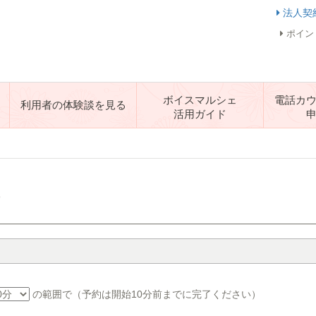
法人契
ポイン
ボイスマルシェ
電話カ
利用者の体験談を見る
活用ガイド
す
の範囲で（予約は開始10分前までに完了ください）