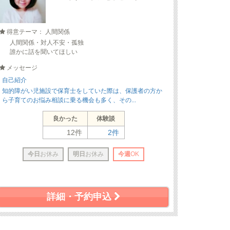
得意テーマ： 人間関係
人間関係・対人不安・孤独
誰かに話を聞いてほしい
メッセージ
自己紹介
知的障がい児施設で保育士をしていた際は、保護者の方か
ら子育てのお悩み相談に乗る機会も多く、その...
良かった
体験談
12件
2件
今日
お休み
明日
お休み
今週
OK
詳細・予約申込