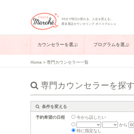
55分で明日が変わる、人生を変える。
匿名電話カウンセリング ボイスマルシェ
カウンセラーを選ぶ
プログラムを選ぶ
Home
>
専門カウンセラー一覧
専門カウンセラーを探
条件を変える
予約希望の日程
今から話したい
から
特に指定なし