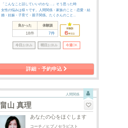
「こんなこと話していいのかな…」そう思った時
女性の悩みは様々です。人間関係・家族のこと・恋愛・結
婚・妊娠・子育て・親子関係。たくさんのこと...
良かった
体験談
18件
7件
今日
お休み
明日
お休み
今週
OK
詳細・予約申込
人間関係
畠山 真理
あなたの心をほぐします
コーチ／ヒプノセラピスト