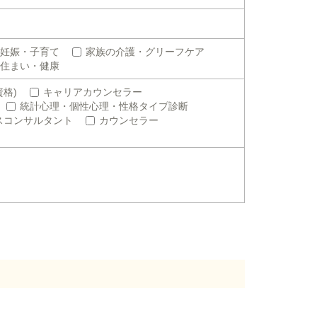
妊娠・子育て
家族の介護・グリーフケア
住まい・健康
格)
キャリアカウンセラー
統計心理・個性心理・性格タイプ診断
スコンサルタント
カウンセラー
。